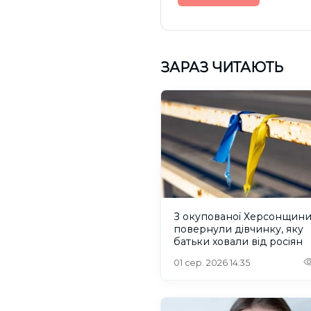
ЗАРАЗ ЧИТАЮТЬ
З окупованої Херсонщин
повернули дівчинку, яку
батьки ховали від росіян
01 сер. 2026 14:35