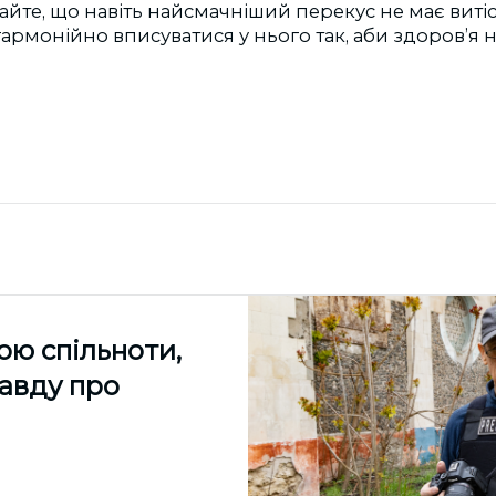
айте, що навіть найсмачніший перекус не має вит
 гармонійно вписуватися у нього так, аби здоров’я 
ою спільноти,
равду про