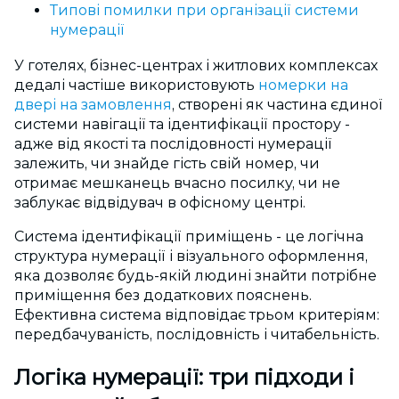
Типові помилки при організації системи
нумерації
У готелях, бізнес-центрах і житлових комплексах
дедалі частіше використовують
номерки на
двері на замовлення
, створені як частина єдиної
системи навігації та ідентифікації простору -
адже від якості та послідовності нумерації
залежить, чи знайде гість свій номер, чи
отримає мешканець вчасно посилку, чи не
заблукає відвідувач в офісному центрі.
Система ідентифікації приміщень - це логічна
структура нумерації і візуального оформлення,
яка дозволяє будь-якій людині знайти потрібне
приміщення без додаткових пояснень.
Ефективна система відповідає трьом критеріям:
передбачуваність, послідовність і читабельність.
Логіка нумерації: три підходи і