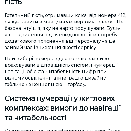
гість
Готельний гість, отримавши ключ від номера 412,
очікує знайти кімнату на четвертому поверсі. Це
базова інтуїція, яку не варто порушувати. Будь-
яке відхилення від очевидної логіки потребує
додаткового пояснення від персоналу - а це
зайвий час і зниження якості сервісу.
При виборі номерків для готелю важливо
враховувати відповідність системи нумерації
навігації об'єкта, читабельність цифр при
різному освітленні та інтеграцію дизайну
табличок з концепцією інтер'єру.
Система нумерації у житлових
комплексах: вимоги до навігації
та читабельності