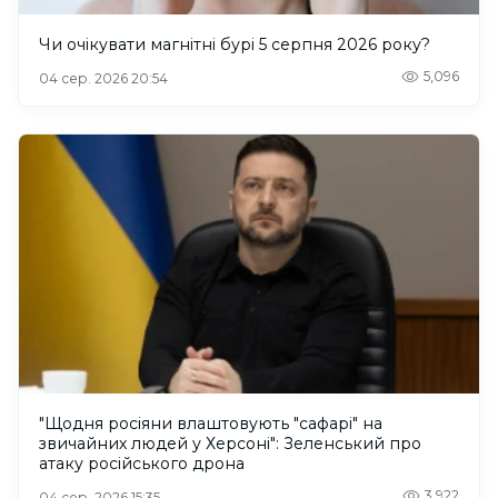
Чи очікувати магнітні бурі 5 серпня 2026 року?
5,096
04 сер. 2026 20:54
"Щодня росіяни влаштовують "сафарі" на
звичайних людей у Херсоні": Зеленський про
атаку російського дрона
3,922
04 сер. 2026 15:35