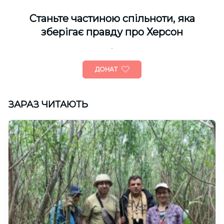
Cтаньте частиною спільноти, яка
зберігає правду про Херсон
ДОНАТ
ЗАРАЗ ЧИТАЮТЬ