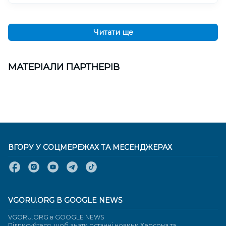
Читати ще
МАТЕРІАЛИ ПАРТНЕРІВ
ВГОРУ У СОЦМЕРЕЖАХ ТА МЕСЕНДЖЕРАХ
VGORU.ORG В GOOGLE NEWS
VGORU.ORG в GOOGLE NEWS
Підписуйтеся, щоб знати останні новини Херсона та