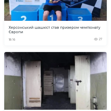
Херсонський шашкіст став призером чемпіонату
Європи
27
18:16