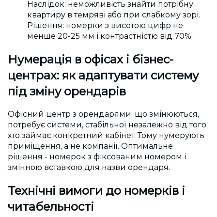
Наслідок: неможливість знайти потрібну
квартиру в темряві або при слабкому зорі.
Рішення: номерки з висотою цифр не
менше 20-25 мм і контрастністю від 70%.
Нумерація в офісах і бізнес-
центрах: як адаптувати систему
під зміну орендарів
Офісний центр з орендарями, що змінюються,
потребує системи, стабільної незалежно від того,
хто займає конкретний кабінет. Тому нумерують
приміщення, а не компанії. Оптимальне
рішення - номерок з фіксованим номером і
змінною вставкою для назви орендаря.
Технічні вимоги до номерків і
читабельності