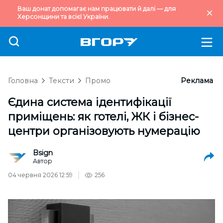
Ваш донат допомагає нам працювати й далі — для
Херсонщини та всієї України.
Головна
Тексти
Промо
Реклама
Єдина система ідентифікації
приміщень: як готелі, ЖК і бізнес-
центри організовують нумерацію
Bsign
Автор
04 червня 2026 12:59
256