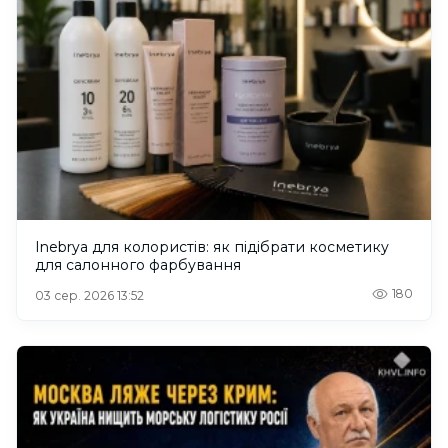
Inebrya для колористів: як підібрати косметику
для салонного фарбування
180
03 сер. 2026 13:52