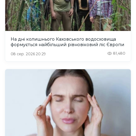
На дні колишнього Каховського водосховища
формується найбільший рівновіковий ліс Європи
81,480
08 сер. 2026 20:29