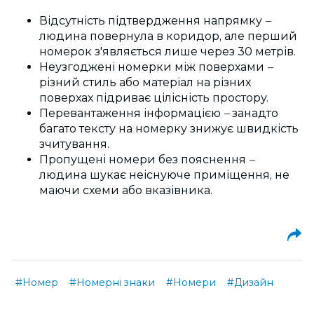
Відсутність підтвердження напрямку
–
людина повернула в коридор, але перший
номерок з'являється лише через 30 метрів.
Неузгоджені номерки між поверхами
–
різний стиль або матеріал на різних
поверхах підриває цілісність простору.
Перевантаження інформацією
–
занадто
багато тексту на номерку знижує швидкість
зчитування.
Пропущені номери без пояснення
–
людина шукає неіснуюче приміщення, не
маючи схеми або вказівника.
#Номер
#Номерні знаки
#Номери
#Дизайн