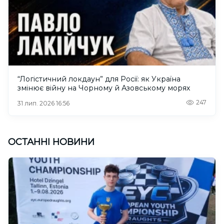
“Логістичний локдаун” для Росії: як Україна
змінює війну на Чорному й Азовському морях
247
31 лип. 2026 16:56
ОСТАННІ НОВИНИ