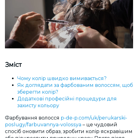
Зміст
Чому колір швидко вимивається?
Як доглядати за фарбованим волоссям, щоб
зберегти колір?
Додаткові професійні процедури для
захисту кольору
Фарбування волосся
p-de-p.com/uk/perukarski-
poslugy/farbuvannya-volossya
– це чудовий
спосіб оновити образ, зробити колір яскравішим