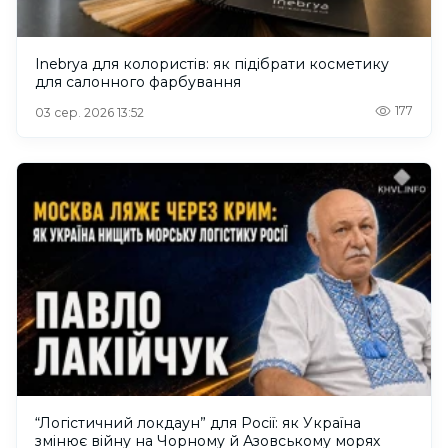
Inebrya для колористів: як підібрати косметику
для салонного фарбування
177
03 сер. 2026 13:52
“Логістичний локдаун” для Росії: як Україна
змінює війну на Чорному й Азовському морях