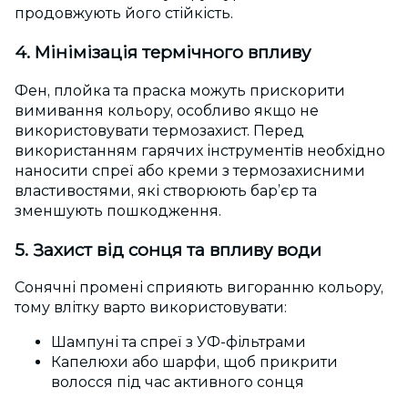
продовжують його стійкість.
4. Мінімізація термічного впливу
Фен, плойка та праска можуть прискорити
вимивання кольору, особливо якщо не
використовувати термозахист. Перед
використанням гарячих інструментів необхідно
наносити спреї або креми з термозахисними
властивостями, які створюють бар’єр та
зменшують пошкодження.
5. Захист від сонця та впливу води
Сонячні промені сприяють вигоранню кольору,
тому влітку варто використовувати:
Шампуні та спреї з УФ-фільтрами
Капелюхи або шарфи, щоб прикрити
волосся під час активного сонця