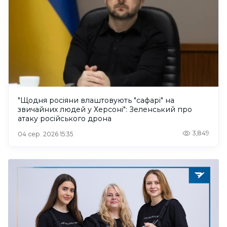
"Щодня росіяни влаштовують "сафарі" на
звичайних людей у Херсоні": Зеленський про
атаку російського дрона
3,849
04 сер. 2026 15:35