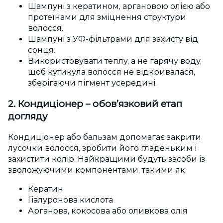
Шампуні з кератином, аргановою олією або
протеїнами для зміцнення структури
волосся.
Шампуні з УФ-фільтрами для захисту від
сонця.
Використовувати теплу, а не гарячу воду,
щоб кутикула волосся не відкривалася,
зберігаючи пігмент усередині.
2. Кондиціонер – обов’язковий етап
догляду
Кондиціонер або бальзам допомагає закрити
лусочки волосся, зробити його гладеньким і
захистити колір. Найкращими будуть засоби із
зволожуючими компонентами, такими як:
Кератин
Гіалуронова кислота
Арганова, кокосова або оливкова олія