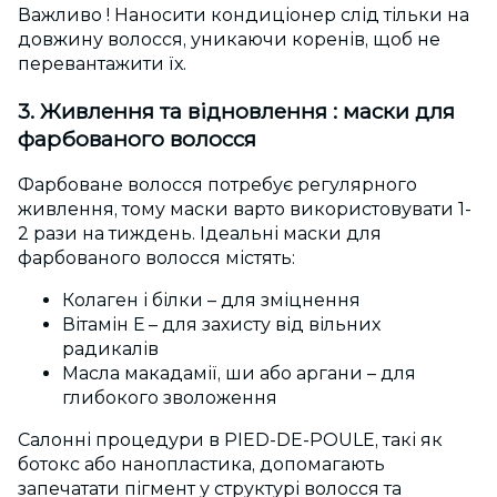
Важливо ! Наносити кондиціонер слід тільки на
довжину волосся, уникаючи коренів, щоб не
перевантажити їх.
3. Живлення та відновлення : маски для
фарбованого волосся
Фарбоване волосся потребує регулярного
живлення, тому маски варто використовувати 1-
2 рази на тиждень. Ідеальні маски для
фарбованого волосся містять:
Колаген і білки – для зміцнення
Вітамін Е – для захисту від вільних
радикалів
Масла макадамії, ши або аргани – для
глибокого зволоження
Салонні процедури в PIED-DE-POULE, такі як
ботокс або нанопластика, допомагають
запечатати пігмент у структурі волосся та