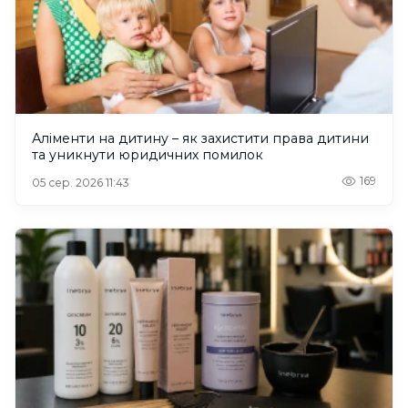
Аліменти на дитину – як захистити права дитини
та уникнути юридичних помилок
169
05 сер. 2026 11:43