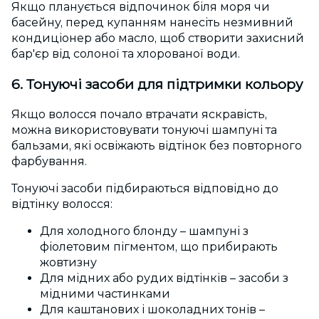
Якщо планується відпочинок біля моря чи
басейну, перед купанням нанесіть незмивний
кондиціонер або масло, щоб створити захисний
бар'єр від солоної та хлорованої води.
6. Тонуючі засоби для підтримки кольору
Якщо волосся почало втрачати яскравість,
можна використовувати тонуючі шампуні та
бальзами, які освіжають відтінок без повторного
фарбування.
Тонуючі засоби підбираються відповідно до
відтінку волосся:
Для холодного блонду – шампуні з
фіолетовим пігментом, що прибирають
жовтизну
Для мідних або рудих відтінків – засоби з
мідними частинками
Для каштанових і шоколадних тонів –