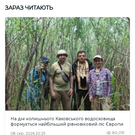
ЗАРАЗ ЧИТАЮТЬ
На дні колишнього Каховського водосховища
формується найбільший рівновіковий ліс Європи
80,019
08 сер. 2026 20:29