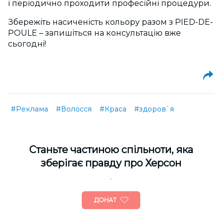
і періодично проходити професійні процедури.
Збережіть насиченість кольору разом з PIED-DE-
POULE – запишіться на консультацію вже
сьогодні!
#Реклама
#Волосся
#Краса
#здоров`я
Cтаньте частиною спільноти, яка
зберігає правду про Херсон
ДОНАТ