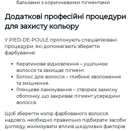
бальзами з коричневими пігментами
Додаткові професійні процедури
для захисту кольору
У PIED-DE-POULE пропонують спеціалізовані
процедури, які допомагають зберегти
фарбування:
Кератинове відновлення – ущільнює
волосся та захищає пігмент.
Ботокс для волосся – глибоке зволоження
та зміцнення.
Глянцеве ламінування – створює захисну
оболонку, що закриває пігмент усередині
волосся.
Щоб зберегти колір фарбованого волосся
надовго, необхідно правильно підбирати засоби
догляду, мінімізувати вплив шкідливих факторів