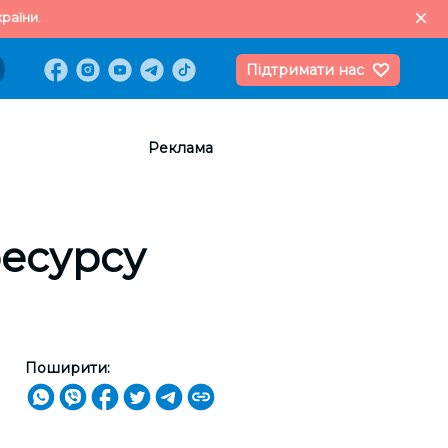
раїни.
Підтримати нас
Реклама
ресурсу
Поширити: