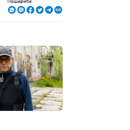
Поширити: