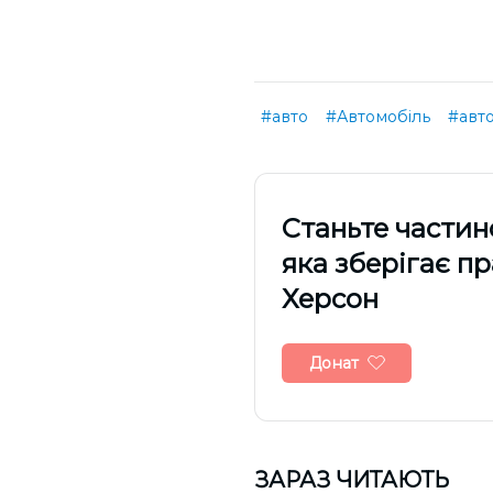
#авто
#Автомобіль
#авто
Cтаньте частин
яка зберігає п
Херсон
Донат
ЗАРАЗ ЧИТАЮТЬ