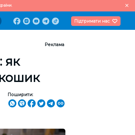
раїни.
Підтримати нас
Реклама
 як
 кошик
Поширити: