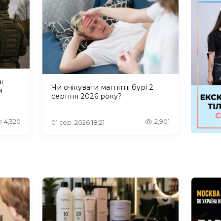
і
Чи очікувати магнітні бурі 2
и
серпня 2026 року?
4,320
2,901
01 сер. 2026 18:21