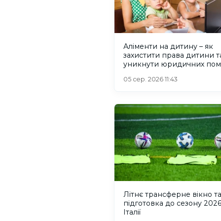
Аліменти на дитину – як
захистити права дитини т
уникнути юридичних по
05 сер. 2026 11:43
Літнє трансферне вікно т
підготовка до сезону 2026
Італії