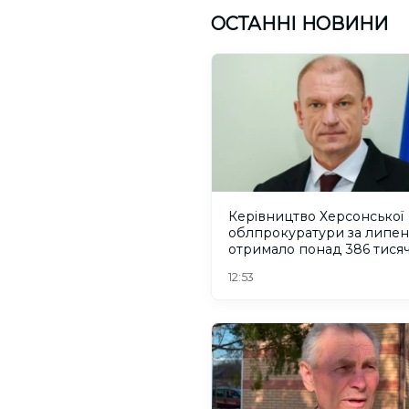
ОСТАННІ НОВИНИ
Керівництво Херсонської
облпрокуратури за липен
отримало понад 386 тися
гривень зарплати
12:53