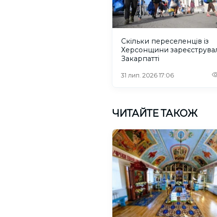
Скільки переселенців із
Херсонщини зареєструва
Закарпатті
31 лип. 2026 17:06
ЧИТАЙТЕ ТАКОЖ