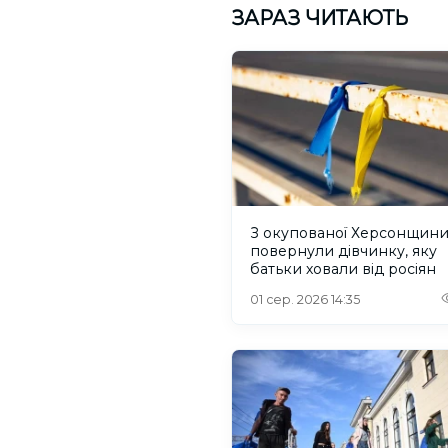
ЗАРАЗ ЧИТАЮТЬ
З окупованої Херсонщин
повернули дівчинку, яку
батьки ховали від росіян
01 сер. 2026 14:35