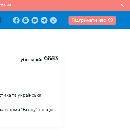
раїни.
Підтримати нас
6683
Публікацій:
тика та українська
платформи “Вгору” працює