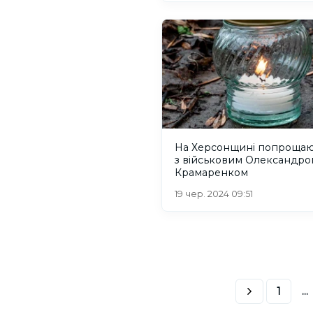
На Херсонщині попрощаю
з військовим Олександро
Крамаренком
19 чер. 2024 09:51
1
...