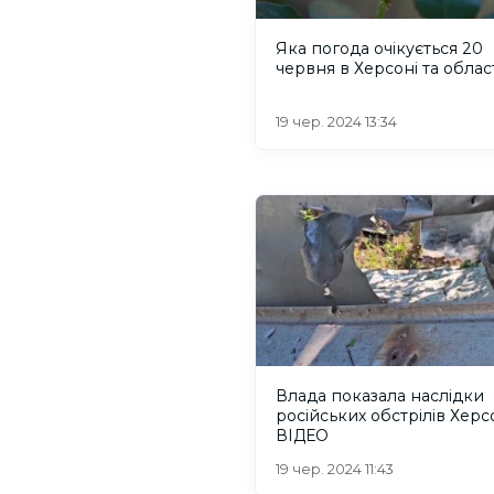
Яка погода очікується 20
червня в Херсоні та облас
19 чер. 2024 13:34
Влада показала наслідки
російських обстрілів Херс
ВІДЕО
19 чер. 2024 11:43