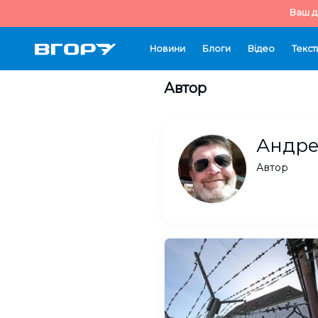
Ваш д
Новини
Блоги
Відео
Текст
Автор
Андре
Автор