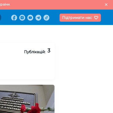
раїни.
Підтримати нас
3
Публікацій: