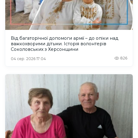
Від багаторічної допомоги армії – до опіки над
важкохворими дітьми. Історія волонтерів
Соколовських з Херсонщини
826
04 сер. 2026 17:04