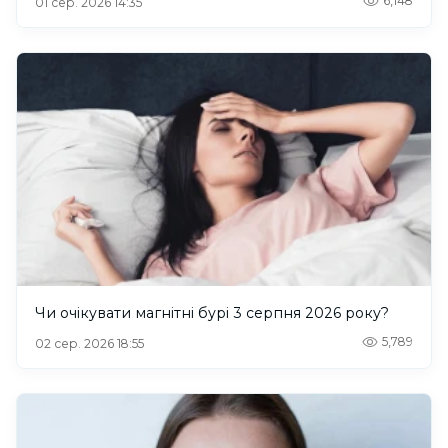
6,148
01 сер. 2026 14:35
Чи очікувати магнітні бурі 3 серпня 2026 року?
5,789
02 сер. 2026 18:55