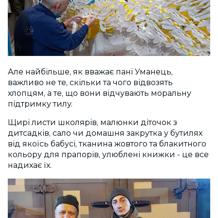
Але найбільше, як вважає пані Уманець,
важливо не те, скільки та чого відвозять
хлопцям, а те, що вони відчувають моральну
підтримку тилу.
Щирі листи школярів, малюнки діточок з
дитсадків, сало чи домашня закрутка у бутилях
від якоїсь бабусі, тканина жовтого та блакитного
кольору для прапорів, улюблені книжки - це все
надихає їх.