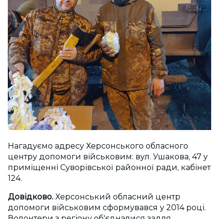
Нагадуємо адресу Херсонського обласного
центру допомоги військовим: вул. Ушакова, 47 у
приміщенні Суворівської районної ради, кабінет
124.
Довідково.
Херсонський обласний центр
допомоги військовим сформувався у 2014 році.
Волонтери з регіону об'єдналися задля