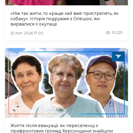
«Ніж так жити, то краще хай вже пристрелять, як
собаку». Історія подружжя з Олешок, які
вирвалися з окупації
10,329
25 лип. 2026 17:00
Життя після евакуації: як переселенці з
прифронтових громад Херсонщини знайшли