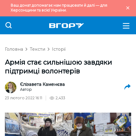
Ваш донат допомагає нам працювати й далі — для
Херсонщини та всієї України.
Головна
Тексти
Історії
Армія стає сильнішою завдяки
підтримці волонтерів
Єлізавета Каменєва
Автор
23 лютого 2022 16:11
2,433