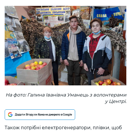
На фото: Галина Іванівна Уманець з волонтерами
у Центрі.
Додати Вгору як бажане джерело в Google
Також потрібні електрогенератори, плівки, щоб