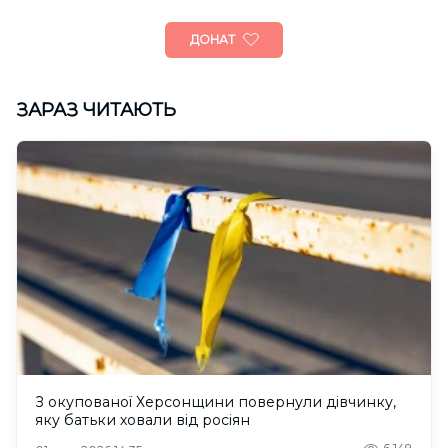
ДОНАТ
ЗАРАЗ ЧИТАЮТЬ
З окупованої Херсонщини повернули дівчинку,
яку батьки ховали від росіян