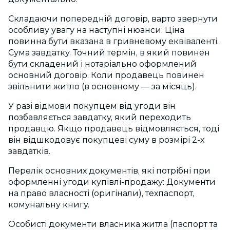
Складаючи попередній договір, варто звернути
особливу увагу на наступні нюанси: Ціна
повинна бути вказана в гривневому еквіваленті.
Сума завдатку. Точний термін, в який повинен
бути складений і нотаріально оформлений
основний договір. Коли продавець повинен
звільнити житло (в основному — за місяць).
У разі відмови покупцем від угоди він
позбавляється завдатку, який переходить
продавцю. Якщо продавець відмовляється, тоді
він відшкодовує покупцеві суму в розмірі 2-х
завдатків.
Перелік основних документів, які потрібні при
оформленні угоди купівлі-продажу: Документи
на право власності (оригінали), техпаспорт,
комунальну книгу.
Особисті документи власника житла (паспорт та