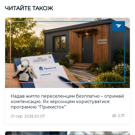
ЧИТАЙТЕ ТАКОЖ
Надав житло переселенцям безплатно – отримай
компенсацію. Як херсонцям користуватися
програмою “Прихисток”
2,111
01 сер. 2026 20:07