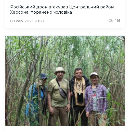
Російський дрон атакував Центральний район
Херсона: поранено чоловіка
461
08 сер. 2026 20:39