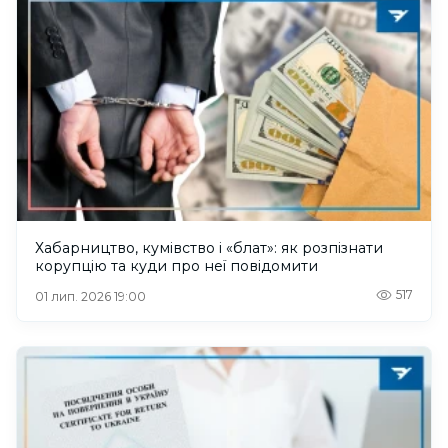
Хабарництво, кумівство і «блат»: як розпізнати
корупцію та куди про неї повідомити
517
01 лип. 2026 19:00