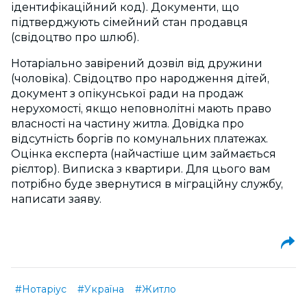
ідентифікаційний код). Документи, що
підтверджують сімейний стан продавця
(свідоцтво про шлюб).
Нотаріально завірений дозвіл від дружини
(чоловіка). Свідоцтво про народження дітей,
документ з опікунської ради на продаж
нерухомості, якщо неповнолітні мають право
власності на частину житла. Довідка про
відсутність боргів по комунальних платежах.
Оцінка експерта (найчастіше цим займається
рієлтор). Виписка з квартири. Для цього вам
потрібно буде звернутися в міграційну службу,
написати заяву.
#Нотаріус
#Україна
#Житло