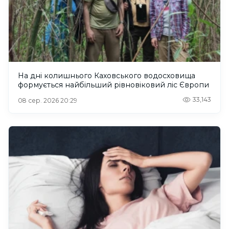
На дні колишнього Каховського водосховища
формується найбільший рівновіковий ліс Європи
33,143
08 сер. 2026 20:29