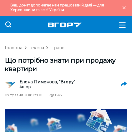
Ваш донат допомагає нам працювати й далі — для
Херсонщини та всієї України.
Головна
Тексти
Право
Що потрібно знати при продажу
квартири
Елена Пименова, "Вгору"
Автор
07 травня 2016 17:00
863