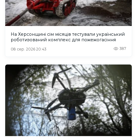
На Херсонщині сім місяців тестували український
роботизований комплекс для пожежогасіння
387
08 сер. 2026 20:43