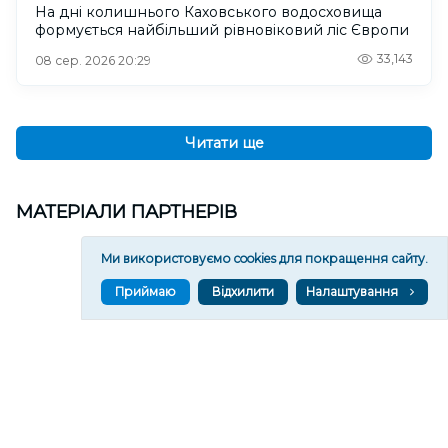
На дні колишнього Каховського водосховища
формується найбільший рівновіковий ліс Європи
33,143
08 сер. 2026 20:29
Читати ще
МАТЕРІАЛИ ПАРТНЕРІВ
Ми використовуємо cookies для покращення сайту.
Приймаю
Відхилити
Налаштування
ВГОРУ У СОЦМЕРЕЖАХ ТА МЕСЕНДЖЕРАХ