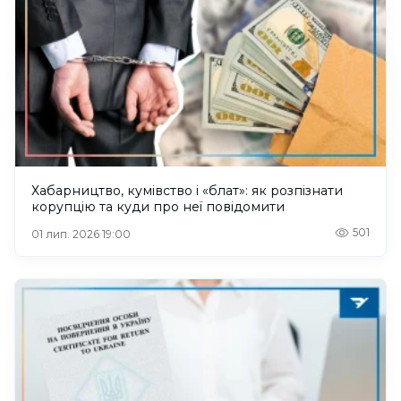
Хабарництво, кумівство і «блат»: як розпізнати
корупцію та куди про неї повідомити
501
01 лип. 2026 19:00