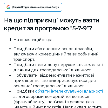
Додати Вгору як бажане джерело в Google
На що підприємці можуть взяти
кредит за програмою “5-7-9”?
На інвестиційні цілі:
Придбати або оновити основні засоби,
включаючи комерційний та виробничий
транспорт.
Придбати нежитлову нерухомість, земельні
ділянки для господарської діяльності.
Побудувати, відремонтувати нежитлові
приміщення, що використовуються для
основної господарської діяльності.
Придбати
об'єкти інтелектуальної власності
за договорами комерційної концесії
(франчайзингу), пов'язані з реалізацією
інвестиційних проєктів. Наприклад, купити