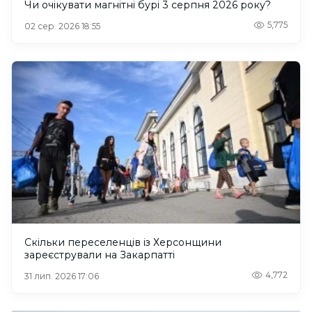
Чи очікувати магнітні бурі 3 серпня 2026 року?
5,775
02 сер. 2026 18:55
Скільки переселенців із Херсонщини
зареєстрували на Закарпатті
4,772
31 лип. 2026 17:06