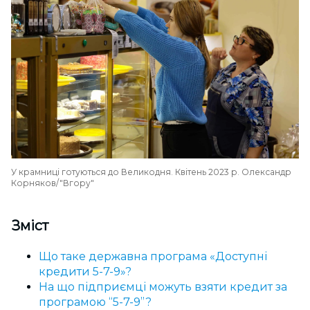
У крамниці готуються до Великодня. Квітень 2023 р. Олександр
Корняков/"Вгору"
Зміст
Що таке державна програма «Доступні
кредити 5-7-9»?
На що підприємці можуть взяти кредит за
програмою “5-7-9”?