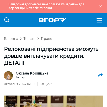
Ваш донат допомагає нам працювати й далі — для
Херсонщини та всієї України.
Головна
Тексти
Право
Релоковані підприємства зможуть
довше виплачувати кредити.
ДЕТАЛІ
Оксана Кривіцька
Автор
01 травня 2024 16:00
1,797