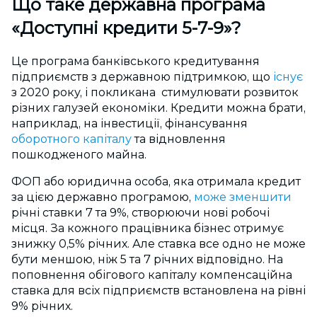
Що таке державна програма
«Доступні кредити 5-7-9»?
Це програма банківського кредитування
підприємств з державною підтримкою, що
існує
з 2020 року, і покликана стимулювати розвиток
різних галузей економіки. Кредити можна брати,
наприклад, на інвестиції, фінансування
оборотного капіталу
та відновлення
пошкодженого майна.
ФОП або юридична особа, яка отримала кредит
за цією державно програмою,
може зменшити
річні ставки 7 та 9%, створюючи нові робочі
місця. За кожного працівника бізнес отримує
знижку 0,5% річних. Але ставка все одно не може
бути меншою, ніж 5 та 7 річних відповідно.
На
поповнення обігового капіталу компенсаційна
ставка для всіх підприємств встановлена на рівні
9% річних.