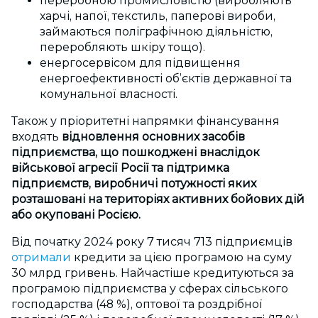
переробною промисловістю (виробляють
харчі, напої, текстиль, паперові вироби,
займаються поліграфічною діяльністю,
переробляють шкіру тощо).
енергосервісом для підвищення
енергоефективності об’єктів державної та
комунальної власності.
Також у пріоритетні напрямки фінансування
входять
відновлення основних засобів
підприємства, що пошкоджені внаслідок
військової агресії Росії та підтримка
підприємств, виробничі потужності яких
розташовані на територіях активних бойових дій
або окуповані Росією.
Від початку 2024 року 7 тисяч 713 підприємців
отримали
кредити за цією програмою на суму
30 млрд гривень.
Найчастіше кредитуються за
програмою підприємства у сферах сільського
господарства (48 %), оптової та роздрібної