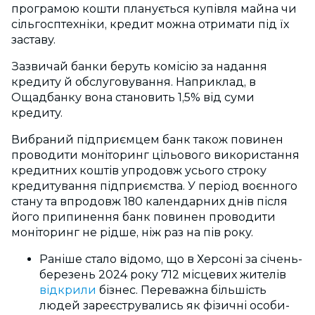
програмою кошти планується купівля майна чи
сільгосптехніки, кредит можна отримати під їх
заставу.
Зазвичай банки беруть комісію за надання
кредиту й обслуговування. Наприклад, в
Ощадбанку вона становить 1,5% від суми
кредиту.
Вибраний підприємцем банк також повинен
проводити моніторинг цільового використання
кредитних коштів упродовж усього строку
кредитування підприємства. У період воєнного
стану та впродовж 180 календарних днів після
його припинення банк повинен проводити
моніторинг не рідше, ніж раз на пів року.
Раніше стало відомо, що в
Херсоні за січень-
березень 2024 року 712 місцевих жителів
відкрили
бізнес. Переважна більшість
людей зареєструвались як фізичні особи-