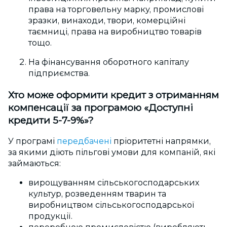
права на торговельну марку, промислові
зразки, винаходи, твори, комерційні
таємниці, права на виробництво товарів
тощо.
На фінансування оборотного капіталу
підприємства.
Хто може оформити кредит з отриманням
компенсації за програмою
«Доступні
кредити 5-7-9%»?
У програмі
передбачені
пріоритетні напрямки,
за якими діють пільгові умови для компаній, які
займаються:
вирощуванням сільськогосподарських
культур, розведенням тварин та
виробництвом сільськогосподарської
продукції.