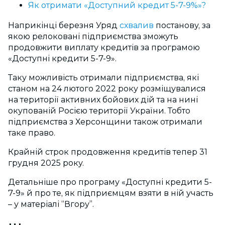
Як отримати «Доступний кредит 5-7-9%»?
Наприкінці березня Уряд
схвалив
постанову, за
якою релоковані підприємства зможуть
продовжити виплату кредитів за програмою
«Доступні кредити 5-7-9».
Таку можливість отримали підприємства, які
станом на 24 лютого 2022 року розміщувалися
на території активних бойових дій та на нині
окупованій Росією території України. Тобто
підприємства з Херсонщини також отримали
таке право.
Крайній строк продовження кредитів тепер 31
грудня 2025 року.
Детальніше про програму «Доступні кредити 5-
7-9» й про те, як підприємцям взяти в ній участь
– у матеріалі “Вгору”.