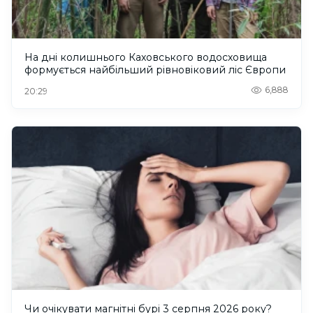
На дні колишнього Каховського водосховища
формується найбільший рівновіковий ліс Європи
6,888
20:29
Чи очікувати магнітні бурі 3 серпня 2026 року?