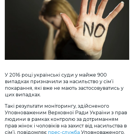
У 2016 році українські суди у майже 900
випадках призначили за насильство у сім’ї
покарання, які вже не мають застосовуватись у
цих випадках.
Такі результати моніторингу, здійсненого
Уповноваженим Верховної Ради України з прав
людини в рамках контролю за дотриманням
прав жінок і чоловіків на захист від насильства в
сім’ї, повідомляє
прес-служба
Уповноваженого.