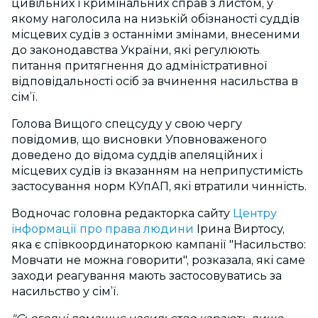
цивільних і кримінальних справ з листом, у
якому наголосила на низькій обізнаності суддів
місцевих судів з останніми змінами, внесеними
до законодавства України, які регулюють
питання притягнення до адміністративної
відповідальності осіб за вчинення насильства в
сім’ї.
Голова Вищого спецсуду у свою чергу
повідомив, що висновки Уповноваженого
доведено до відома суддів апеляційних і
місцевих судів із вказанням на неприпустимість
застосування норм КУпАП, які втратили чинність.
Водночас головна редакторка сайту
Центру
інформації про права людини
Ірина Виртосу,
яка є співкоординаторкою кампанії "Насильство:
Мовчати не можна говорити", розказала, які саме
заходи реагування мають застосовуватись за
насильство у сім’ї.