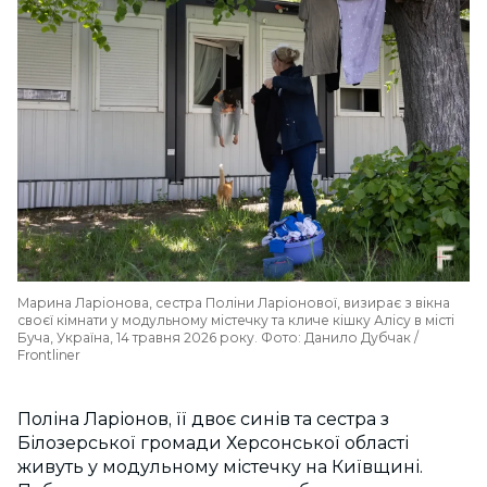
Марина Ларіонова, сестра Поліни Ларіонової, визирає з вікна
своєї кімнати у модульному містечку та кличе кішку Алісу в місті
Буча, Україна, 14 травня 2026 року. Фото: Данило Дубчак /
Frontliner
Поліна Ларіонов, її двоє синів та сестра з
Білозерської громади Херсонської області
живуть у модульному містечку на Київщині.