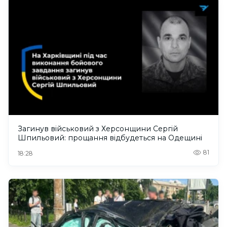
Загинув військовий з Херсонщини Сергій
Шпильовий: прощання відбудеться на Одещині
81
18:28