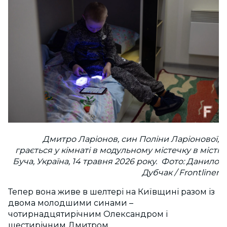
Дмитро Ларіонов, син Поліни Ларіонової,
грається у кімнаті в модульному містечку в місті
Буча, Україна, 14 травня 2026 року. Фото: Данило
Дубчак / Frontliner
Тепер вона живе в шелтері на Київщині разом із
двома молодшими синами –
чотирнадцятирічним Олександром і
шестирічним Дмитром.