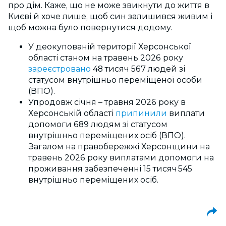
про дім. Каже, що не може звикнути до життя в
Києві й хоче лише, щоб син залишився живим і
щоб можна було повернутися додому.
У д
еокупованій території Херсонської
області станом на травень 2026 року
зареєстровано
48 тисяч 567 людей зі
статусом внутрішньо переміщеної особи
(ВПО).
Упродовж січня – травня 2026 року в
Херсонській області
припинили
виплати
допомоги 689 людям зі статусом
внутрішньо переміщених осіб (ВПО).
Загалом на правобережжі Херсонщини на
травень 2026 року виплатами допомоги на
проживання забезпеченні 15 тисяч 545
внутрішньо переміщених осіб.