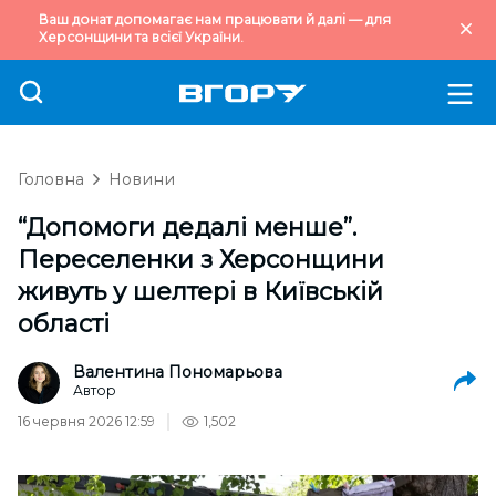
Ваш донат допомагає нам працювати й далі — для
Херсонщини та всієї України.
Головна
Новини
“Допомоги дедалі менше”.
Переселенки з Херсонщини
живуть у шелтері в Київській
області
Валентина Пономарьова
Автор
16 червня 2026 12:59
1,502