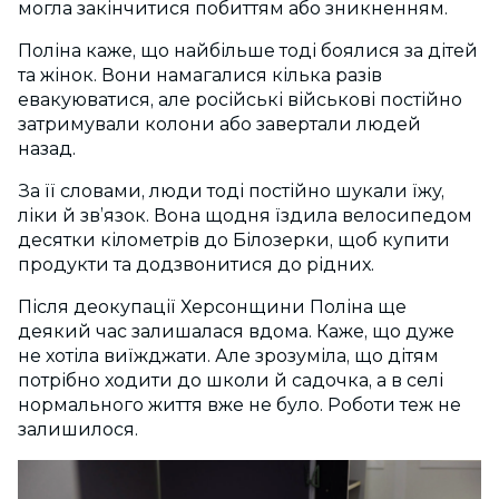
могла закінчитися побиттям або зникненням.
Поліна каже, що найбільше тоді боялися за дітей
та жінок. Вони намагалися кілька разів
евакуюватися, але російські військові постійно
затримували колони або завертали людей
назад.
За її словами, люди тоді постійно шукали їжу,
ліки й зв’язок. Вона щодня їздила велосипедом
десятки кілометрів до Білозерки, щоб купити
продукти та додзвонитися до рідних.
Після деокупації Херсонщини Поліна ще
деякий час залишалася вдома. Каже, що дуже
не хотіла виїжджати. Але зрозуміла, що дітям
потрібно ходити до школи й садочка, а в селі
нормального життя вже не було. Роботи теж не
залишилося.