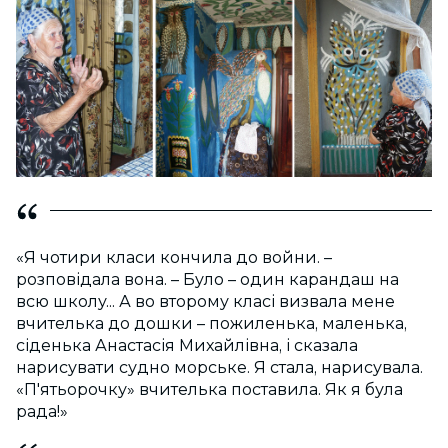
«Я чотири класи кончила до войни. –
розповідала вона. – Було – один карандаш на
всю школу... А во второму класі визвала мене
вчителька до дошки – пожиленька, маленька,
сіденька Анастасія Михайлівна, і сказала
нарисувати судно морське. Я стала, нарисувала.
«П'ятьорочку» вчителька поставила. Як я була
рада!»