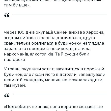
тим більше».
Через 100 днів окупації Семен виїхав з Херсона,
згодом виїхала і головна доглядачка, друга
хранителька оселилася в будиночку, наглядала
за хатою та городом із песиком відганяла
наркоманів, алкоголіків. Та й сусіди були
насторожі.
У травні окупанти хотіли заселитися в порожній
будинок, але люди його відстояли, «влаштували
великий скандал», мовляв, не можна заходити,
там музей.
«Подробиць не знаю, вона коротко сказала, що