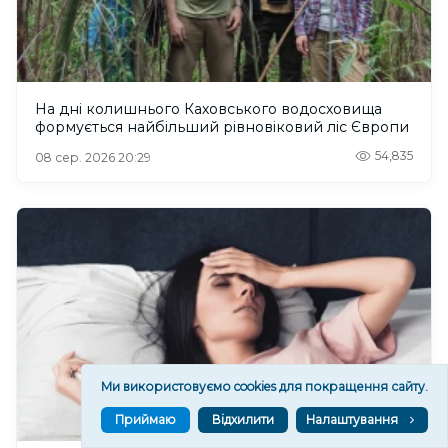
На дні колишнього Каховського водосховища
формується найбільший рівновіковий ліс Європи
54,835
08 сер. 2026 20:29
Ми використовуємо cookies для покращення сайту.
Приймаю
Відхилити
Налаштування