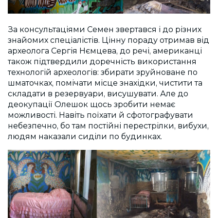
За консультаціями Семен звертався і до різних
знайомих спеціалістів. Цінну пораду отримав від
археолога Сергія Нємцева, до речі, американці
також підтвердили доречність використання
технологій археологів: збирати зруйноване по
шматочках, помічати місце знахідки, чистити та
складати в резервуари, висушувати. Але до
деокупації Олешок щось зробити немає
можливості. Навіть поїхати й сфотографувати
небезпечно, бо там постійні перестрілки, вибухи,
людям наказали сиділи по будинках.