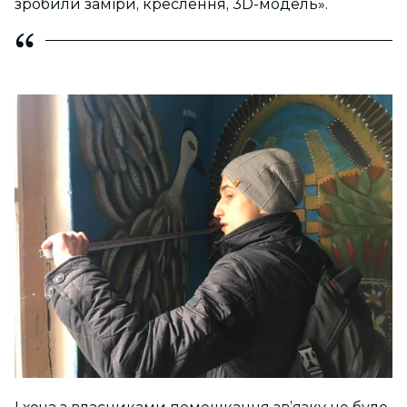
зробили заміри, креслення, 3D-модель».