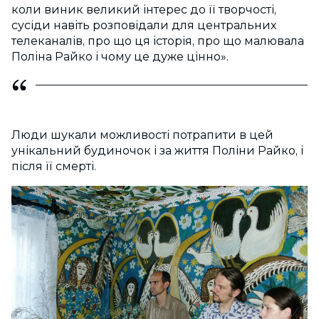
коли виник великий інтерес до її творчості,
сусіди навіть розповідали для центральних
телеканалів, про що ця історія, про що малювала
Поліна Райко і чому це дуже цінно».
Люди шукали можливості потрапити в цей
унікальний будиночок і за життя Поліни Райко, і
після її смерті.