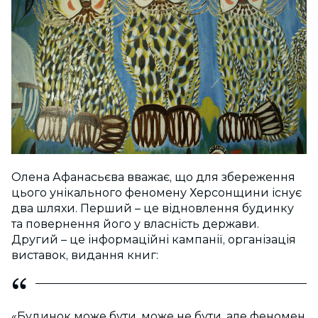
Олена Афанасьєва вважає, що для збереження
цього унікального феномену Херсонщини існує
два шляхи. Перший – це відновлення будинку
та повернення його у власність держави.
Другий – це інформаційні кампанії, організація
виставок, видання книг:
«Будинок може бути, може не бути, але феномен