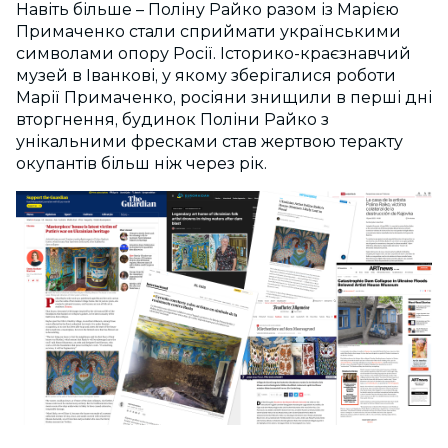
Навіть більше – Поліну Райко разом із Марією
Примаченко стали сприймати українськими
символами опору Росії. Історико-краєзнавчий
музей в Іванкові, у якому зберігалися роботи
Марії Примаченко, росіяни знищили в перші дні
вторгнення, будинок Поліни Райко з
унікальними фресками став жертвою теракту
окупантів більш ніж через рік.