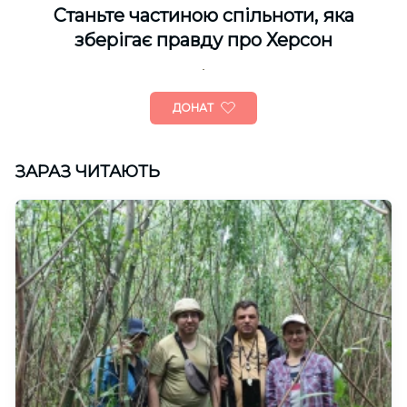
Cтаньте частиною спільноти, яка
зберігає правду про Херсон
ДОНАТ
ЗАРАЗ ЧИТАЮТЬ