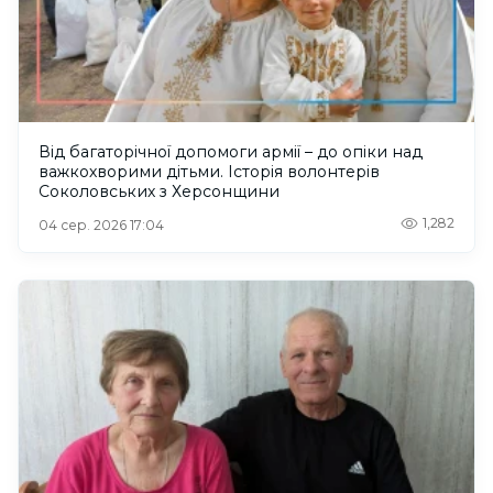
Від багаторічної допомоги армії – до опіки над
важкохворими дітьми. Історія волонтерів
Соколовських з Херсонщини
1,282
04 сер. 2026 17:04