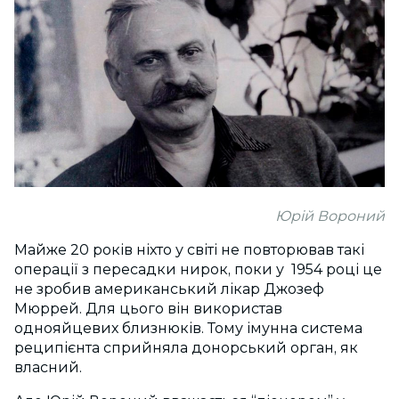
Юрій Вороний
Майже 20 років ніхто у світі не повторював такі
операції з пересадки нирок, поки у 1954 році це
не зробив американський лікар Джозеф
Мюррей. Для цього він використав
однояйцевих близнюків. Тому імунна система
реципієнта сприйняла донорський орган, як
власний.