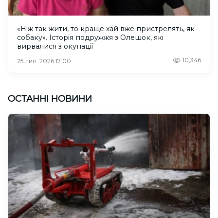
«Ніж так жити, то краще хай вже пристрелять, як
собаку». Історія подружжя з Олешок, які
вирвалися з окупації
10,346
25 лип. 2026 17:00
ОСТАННІ НОВИНИ