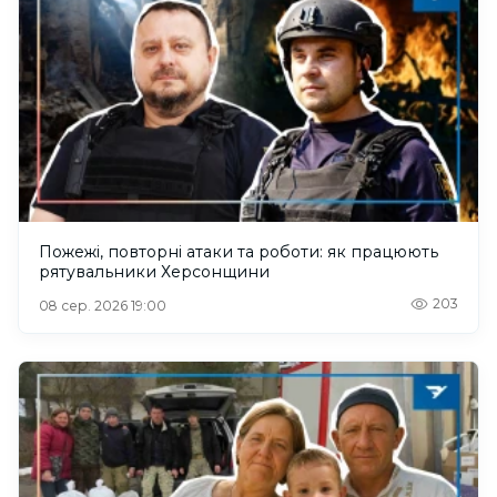
Пожежі, повторні атаки та роботи: як працюють
рятувальники Херсонщини
203
08 сер. 2026 19:00