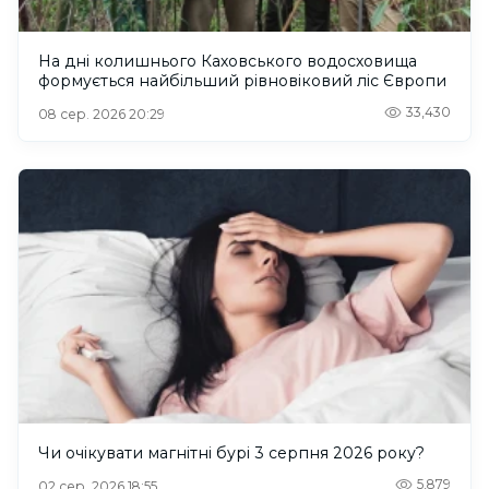
На дні колишнього Каховського водосховища
формується найбільший рівновіковий ліс Європи
33,430
08 сер. 2026 20:29
Чи очікувати магнітні бурі 3 серпня 2026 року?
5,879
02 сер. 2026 18:55