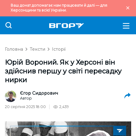
Ваш донат допомагає нам працювати й далі — для
Херсонщини та всієї України.
Головна
Тексти
Історії
Юрій Вороний. Як у Херсоні він
здійснив першу у світі пересадку
нирки
Єгор Сидорович
Автор
20 серпня 2025 18:00
2,439