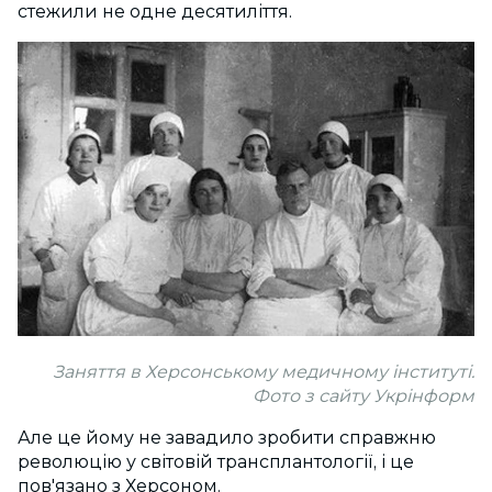
стежили не одне десятиліття.
Заняття в Херсонському медичному інституті.
Фото з сайту Укрінформ
Але це йому не завадило зробити справжню
революцію у світовій трансплантології, і це
пов'язано з Херсоном.