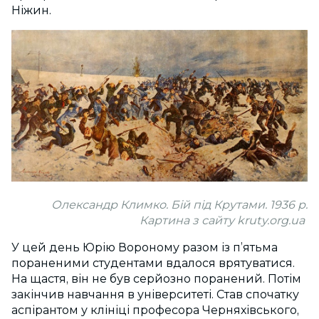
Ніжин.
Олександр Климко. Бій під Крутами. 1936 р.
Картина з сайту
kruty.org.ua
У цей день Юрію Вороному разом із п’ятьма
пораненими студентами вдалося врятуватися.
На щастя, він не був серйозно поранений. Потім
закінчив навчання в університеті. Став спочатку
аспірантом у клініці професора Черняхівського,