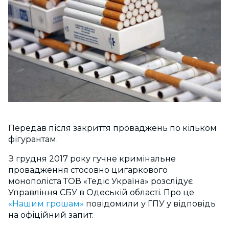
Передав після закриття проваджень по кільком
фігурантам.
З грудня 2017 року гучне кримінальне
провадження стосовно цигаркового
монополіста ТОВ «Тедіс Україна» розслідує
Управління СБУ в Одеській області. Про це
«Нашим грошам»
повідомили у ГПУ у відповідь
на офіційний запит.