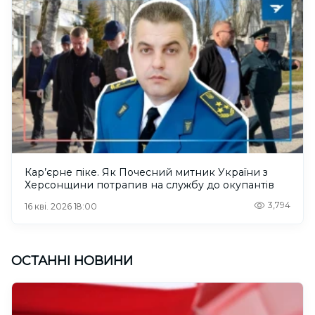
Кар’єрне піке. Як Почесний митник України з
Херсонщини потрапив на службу до окупантів
3,794
16 кві. 2026 18:00
ОСТАННІ НОВИНИ