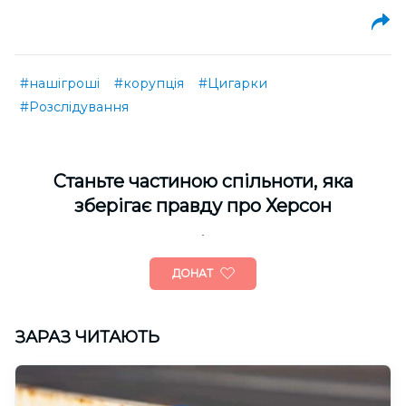
#нашігроші
#корупція
#Цигарки
#Розслідування
Cтаньте частиною спільноти, яка
зберігає правду про Херсон
ДОНАТ
ЗАРАЗ ЧИТАЮТЬ