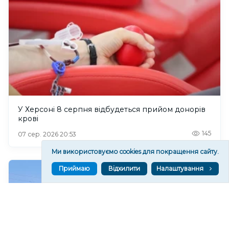
У Херсоні 8 серпня відбудеться прийом донорів
крові
145
07 сер. 2026 20:53
Ми використовуємо cookies для покращення сайту.
Приймаю
Відхилити
Налаштування