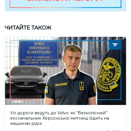
ЧИТАЙТЕ ТАКОЖ
Усі дороги ведуть до Volvo: як “безколісний”
ексначальник Херсонської митниці їздить на
машинах рідні