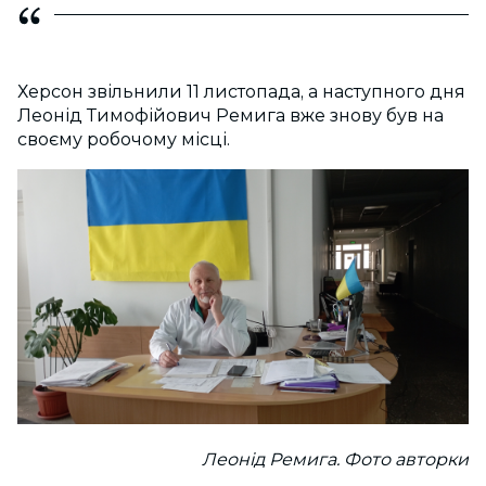
Херсон звільнили 11 листопада, а наступного дня
Леонід Тимофійович Ремига вже знову був на
своєму робочому місці.
Леонід Ремига. Фото авторки