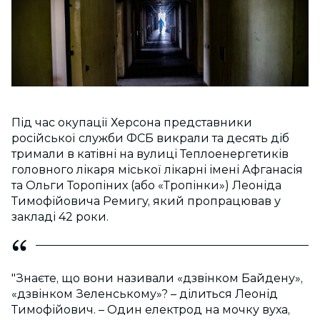
Під час окупації Херсона представники
російської служби ФСБ викрали та десять діб
тримали в катівні на вулиці Теплоенергетиків
головного лікаря міської лікарні імені Афганасія
та Ольги Торопіних (або «Тропінки») Леоніда
Тимофійовича Ремигу, який пропрацював у
закладі 42 роки.
"Знаєте, що вони називали «дзвінком Байдену»,
«дзвінком Зеленському»? – ділиться Леонід
Тимофійович. – Один електрод на мочку вуха,