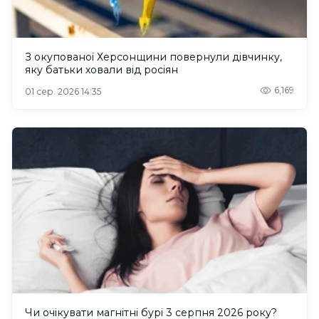
З окупованої Херсонщини повернули дівчинку,
яку батьки ховали від росіян
6,169
01 сер. 2026 14:35
Чи очікувати магнітні бурі 3 серпня 2026 року?