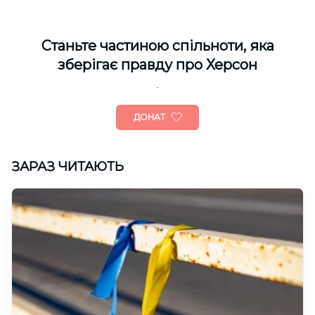
Cтаньте частиною спільноти, яка
зберігає правду про Херсон
ДОНАТ
ЗАРАЗ ЧИТАЮТЬ