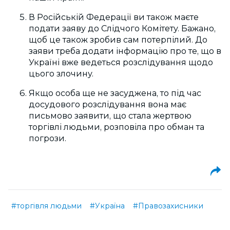
В Російській Федерації ви також маєте
подати заяву до Слідчого Комітету. Бажано,
щоб це також зробив сам потерпілий. До
заяви треба додати інформацію про те, що в
Україні вже ведеться розслідування щодо
цього злочину.
Якщо особа ще не засуджена, то під час
досудового розслідування вона має
письмово заявити, що стала жертвою
торгівлі людьми, розповіла про обман та
погрози.
#торгівля людьми
#Україна
#Правозахисники