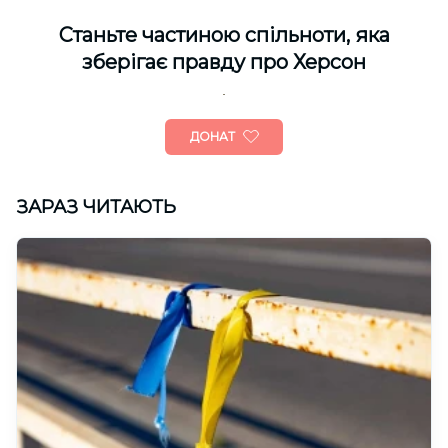
Cтаньте частиною спільноти, яка
зберігає правду про Херсон
ДОНАТ
ЗАРАЗ ЧИТАЮТЬ