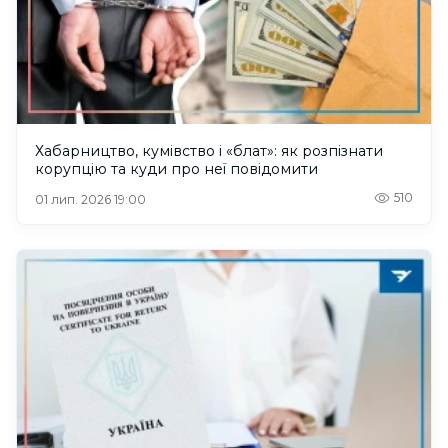
Хабарництво, кумівство і «блат»: як розпізнати
корупцію та куди про неї повідомити
510
01 лип. 2026 19:00