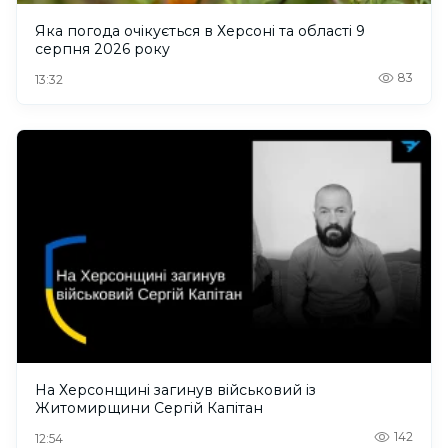
Яка погода очікується в Херсоні та області 9
серпня 2026 року
83
13:32
На Херсонщині загинув військовий із
Житомирщини Сергій Капітан
142
12:54