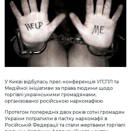
У Києві відбулась прес-конференція УГСПЛ та
Медійної ініціативи за права людини щодо
торгівлі українськими громадянами,
організованої російською наркомафією.
Протягом попередніх двох років сотні громадян
України потрапили в пастку наркомафії в
Російській Федерації та стали жертвами торгівлі