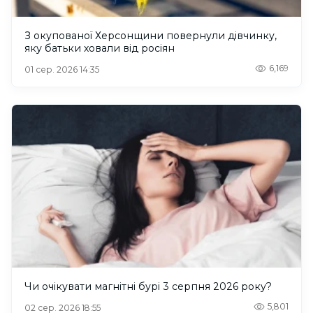
З окупованої Херсонщини повернули дівчинку,
яку батьки ховали від росіян
6,169
01 сер. 2026 14:35
Чи очікувати магнітні бурі 3 серпня 2026 року?
5,801
02 сер. 2026 18:55