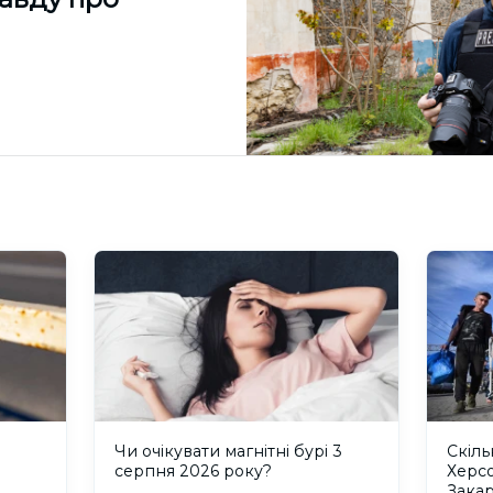
и
Чи очікувати магнітні бурі 3
Скіль
серпня 2026 року?
Херс
Закар