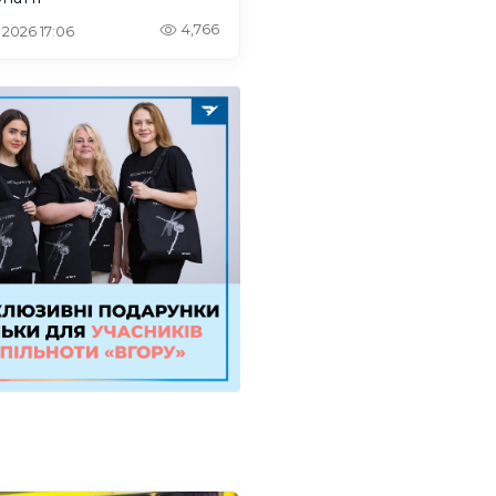
4,766
. 2026 17:06