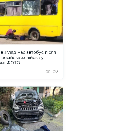
вигляд має автобус після
 російських військ у
оні. ФОТО
100