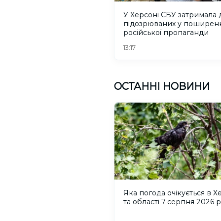
У Херсоні СБУ затримала 
підозрюваних у поширен
російської пропаганди
13:17
ОСТАННІ НОВИНИ
Яка погода очікується в Х
та області 7 серпня 2026 