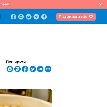
раїни.
Підтримати нас
Поширити: