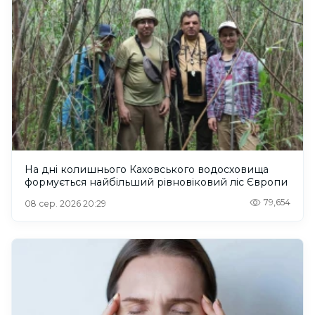
На дні колишнього Каховського водосховища
формується найбільший рівновіковий ліс Європи
79,654
08 сер. 2026 20:29