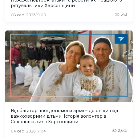
рятувальники Херсонщини
543
08 сер. 2026 19:00
Від багаторічної допомоги армії – до опіки над
важкохворими дітьми. Історія волонтерів
Соколовських з Херсонщини
2,665
04 сер. 2026 17:04