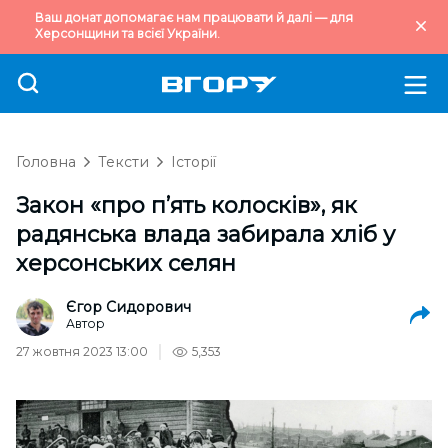
Ваш донат допомагає нам працювати й далі — для
Херсонщини та всієї України.
Головна
Тексти
Історії
Закон «про п’ять колосків», як
радянська влада забирала хліб у
херсонських селян
Єгор Сидорович
Автор
27 жовтня 2023 13:00
5,353