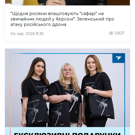
"Щодня росіяни влаштовують "сафарі" на
звичайних людей у Херсоні": Зеленський про
атаку російського дрона
3,827
04 сер. 2026 15:35