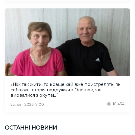
«Ніж так жити, то краще хай вже пристрелять, як
собаку». Історія подружжя з Олешок, які
вирвалися з окупації
10,434
25 лип. 2026 17:00
ОСТАННІ НОВИНИ