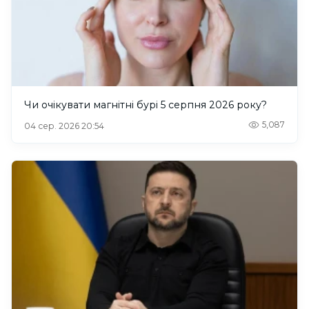
Чи очікувати магнітні бурі 5 серпня 2026 року?
5,087
04 сер. 2026 20:54