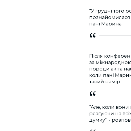
“У грудні того 
познайомилася з
пані Марина.
Після конференц
за міжнародною
породи акіта на
коли пані Марин
такий намір.
“Але, коли вони
реагуючи на всі
думку”, - розпов