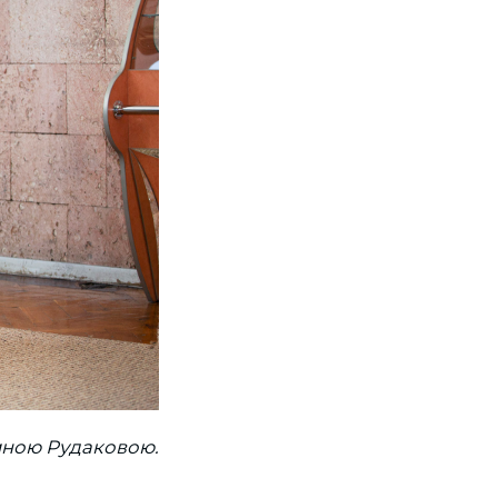
иною Рудаковою.