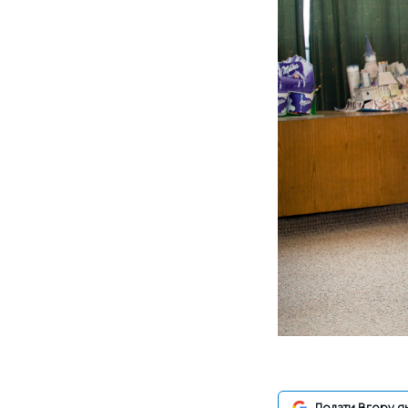
Додати Вгору я