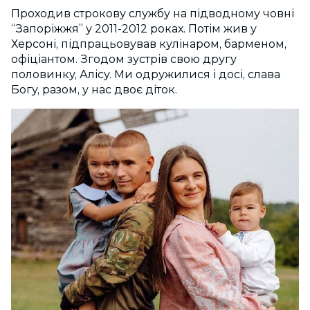
Проходив строкову службу на підводному човні
“Запоріжжя” у 2011-2012 роках. Потім жив у
Херсоні, підпрацьовував кулінаром, барменом,
офіціантом. Згодом зустрів свою другу
половинку, Алісу. Ми одружилися і досі, слава
Богу, разом, у нас двоє діток.