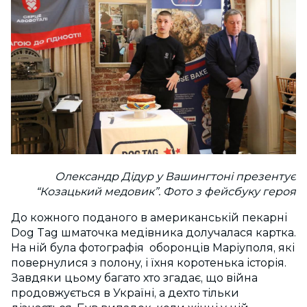
Олександр Дідур у Вашингтоні презентує
“Козацький медовик”. Фото з фейсбуку героя
До кожного поданого в американській пекарні
Dog Tag шматочка медівника долучалася картка.
На ній була фотографія оборонців Маріуполя, які
повернулися з полону, і їхня коротенька історія.
Завдяки цьому багато хто згадає, що війна
продовжується в Україні, а дехто тільки