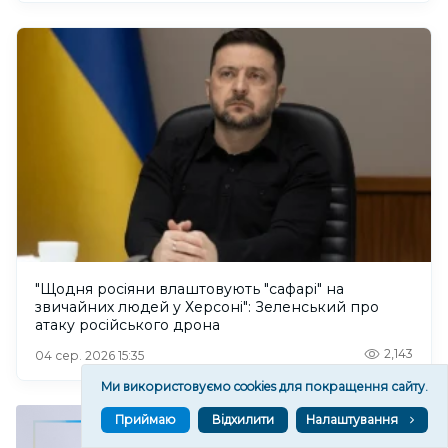
"Щодня росіяни влаштовують "сафарі" на
звичайних людей у Херсоні": Зеленський про
атаку російського дрона
2,143
04 сер. 2026 15:35
Ми використовуємо cookies для покращення сайту.
Приймаю
Відхилити
Налаштування