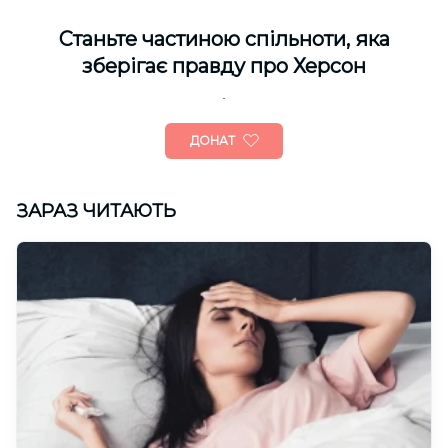
Cтаньте частиною спільноти, яка
зберігає правду про Херсон
ДОНАТ
ЗАРАЗ ЧИТАЮТЬ