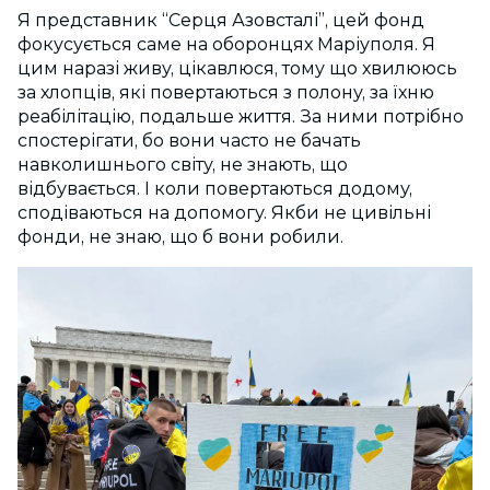
Я представник “Серця Азовсталі”, цей фонд
фокусується саме на оборонцях Маріуполя. Я
цим наразі живу, цікавлюся, тому що хвилююсь
за хлопців, які повертаються з полону, за їхню
реабілітацію, подальше життя. За ними потрібно
спостерігати, бо вони часто не бачать
навколишнього світу, не знають, що
відбувається. І коли повертаються додому,
сподіваються на допомогу. Якби не цивільні
фонди, не знаю, що б вони робили.