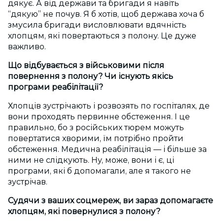
дякує. А від держави та бригади я навіть
“дякую” не почув. Я б хотів, щоб держава хоча б
змусила бригади висловлювати вдячність
хлопцям, які повертаються з полону. Це дуже
важливо.
Що відбувається з військовими після
повернення з полону? Чи існують якісь
програми реабілітації?
Хлопців зустрічають і розвозять по госпіталях, де
вони проходять первинне обстеження. І це
правильно, бо з російських тюрем можуть
повертатися хворими, їм потрібно пройти
обстеження. Медична реабілітація — і більше за
ними не слідкують. Ну, може, вони і є, ці
програми, які б допомагали, але я такого не
зустрічав.
Судячи з ваших соцмереж, ви зараз допомагаєте
хлопцям, які повернулися з полону?