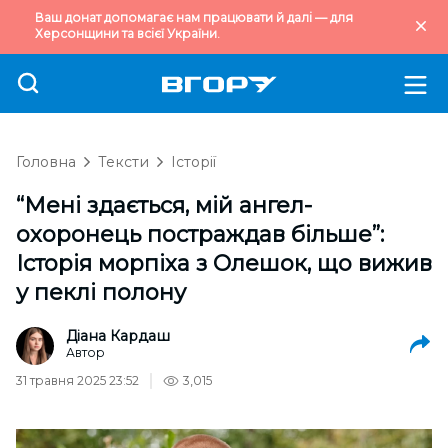
Ваш донат допомагає нам працювати й далі — для
Херсонщини та всієї України.
Головна
Тексти
Історії
“Мені здається, мій ангел-
охоронець постраждав більше”:
Історія морпіха з Олешок, що вижив
у пеклі полону
Діана Кардаш
Автор
31 травня 2025 23:52
3,015