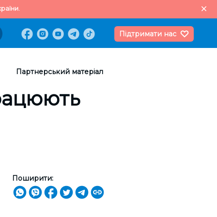
раїни.
Підтримати нас
Партнерський матеріал
працюють
Поширити: