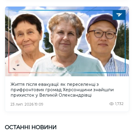
Життя після евакуації: як переселенці з
прифронтових громад Херсонщини знайшли
прихисток у Великій Олександрівці
1,732
23 лип. 2026 19:09
ОСТАННІ НОВИНИ