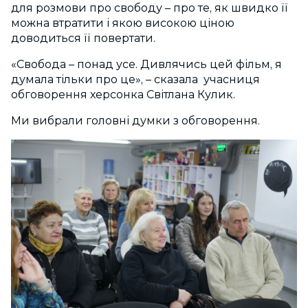
для розмови про свободу – про те, як швидко її
можна втратити і якою високою ціною
доводиться її повертати.
«Свобода – понад усе. Дивлячись цей фільм, я
думала тільки про це», – сказала учасниця
обговорення херсонка
Світлана Кулик
.
Ми вибрали головні думки з обговорення.