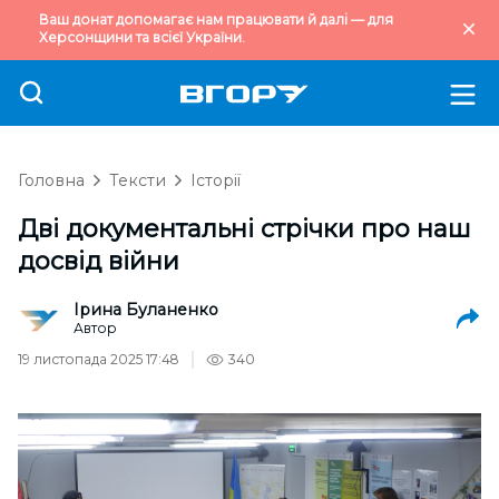
Ваш донат допомагає нам працювати й далі — для
Херсонщини та всієї України.
Головна
Тексти
Історії
Дві документальні стрічки про наш
досвід війни
Ірина Буланенко
Автор
19 листопада 2025 17:48
340