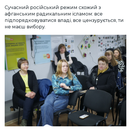
Сучасний російський режим схожий з
афганським радикальним ісламом: все
підпорядковуватися владі, все цензурується, ти
не маєш вибору.