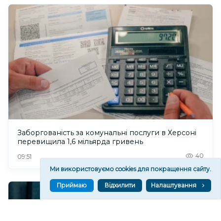
Заборгованість за комунальні послуги в Херсоні
перевищила 1,6 мільярда гривень
40
09:51
Ми використовуємо cookies для покращення сайту.
Приймаю
Відхилити
Налаштування