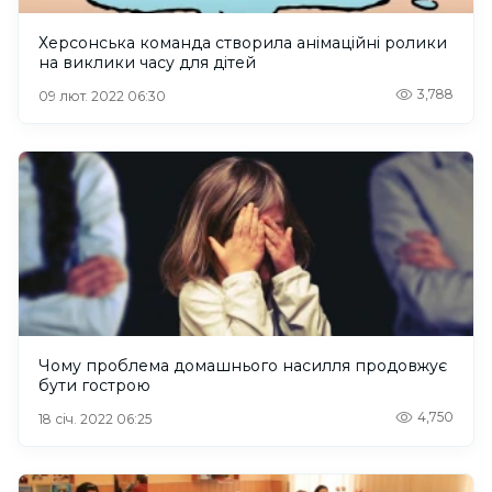
Херсонська команда створила анімаційні ролики
на виклики часу для дітей
3,788
09 лют. 2022 06:30
Чому проблема домашнього насилля продовжує
бути гострою
4,750
18 січ. 2022 06:25