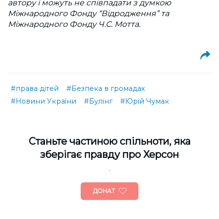
автору і можуть не співпадати з думкою
Міжнародного Фонду “Відродження” та
Міжнародного Фонду Ч.С. Мотта.
#права дітей
#Безпека в громадах
#Новини України
#Булінг
#Юрій Чумак
Cтаньте частиною спільноти, яка
зберігає правду про Херсон
ДОНАТ