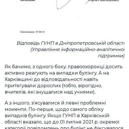
Відповідь ГУНП в Дніпропетровській області
(Управління інформаційно-аналітичної
підтримки)
Як бачимо, з одного боку, правоохоронці досить
активно реагують на випадки булінгу. А на
Харківщині до відповідальності навіть
притягували дорослих (тобто, вірогідно,
вчителів, які знущалися над учнями).
А з іншого, з’ясувалися й певні проблемні
моменти. По-перше, щодо самого обліку
випадків булінгу. Якщо ГУНП в Харківській
області вказало, що до 01 липня 2021 р. окремої
категорії повідомлень про булінг не фіксувалося