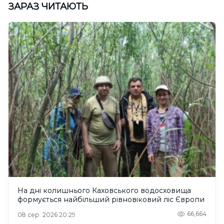
ЗАРАЗ ЧИТАЮТЬ
На дні колишнього Каховського водосховища
формується найбільший рівновіковий ліс Європи
66,664
08 сер. 2026 20:29