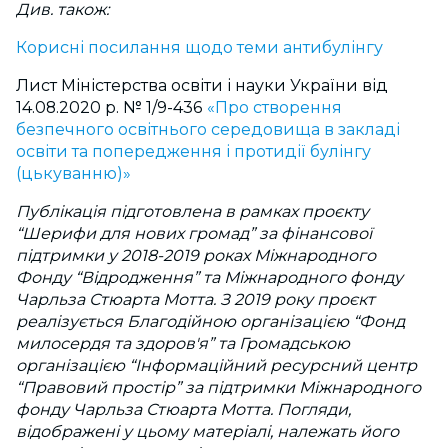
Див. також:
Корисні посилання щодо теми антибулінгу
Лист Міністерства освіти і науки України від
14.08.2020 р. № 1/9-436
«Про створення
безпечного освітнього середовища в закладі
освіти та попередження і протидії булінгу
(цькуванню)»
Публікація підготовлена в рамках проєкту
“Шерифи для нових громад” за фінансової
підтримки у 2018-2019 роках Міжнародного
Фонду “Відродження” та Міжнародного фонду
Чарльза Стюарта Мотта. З 2019 року проєкт
реалізується Благодійною організацією “Фонд
милосердя та здоров'я” та Громадською
організацією “Інформаційний ресурсний центр
“Правовий простір” за підтримки Міжнародного
фонду Чарльза Стюарта Мотта. Погляди,
відображені у цьому матеріалі, належать його