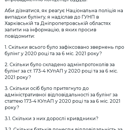
Аби дізнатися, як реагує Національна поліція на
випадки булінгу, я надіслав до ГУНП в
Харківській та Дніпропетровській областях
запити на інформацію, в яких просив
повідомити:
1. Скільки всього було зафіксовано звернень про
булінг у 2020 році та за 6 міс. 2021 року?
2. Скільки було складено адмінпротоколів за
булінг за ст. 173-4 КУпАП у 2020 році та за 6 міс.
2021 року?
3. Скільки осіб було притягнуто до
адміністративної відповідальності за булінг за
статтею 173-4 КУпАП у 2020 році та за 6 міс. 2021
року?
3.1. Скільки з них дорослі кривдники?
3.2. Скільки батьків понесли відповідальність за