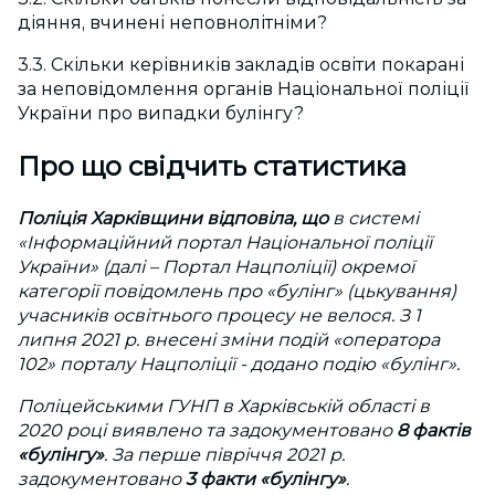
діяння, вчинені неповнолітніми?
3.3. Скільки керівників закладів освіти покарані
за неповідомлення органів Національної поліції
України про випадки булінгу?
Про що свідчить статистика
Поліція Харківщини відповіла, що
в системі
«Інформаційний портал Національної поліції
України» (далі – Портал Нацполіції) окремої
категорії повідомлень про «булінг» (цькування)
учасників освітнього процесу не велося. З 1
липня 2021 р. внесені зміни подій «оператора
102» порталу Нацполіції - додано подію «булінг».
Поліцейськими ГУНП в Харківській області в
2020 році виявлено та задокументовано
8 фактів
«булінгу»
. За перше півріччя 2021 р.
задокументовано
3 факти «булінгу»
.