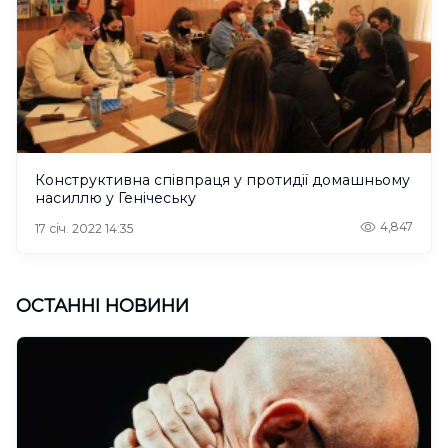
Конструктивна співпраця у протидії домашньому
насиллю у Генічеську
4,847
17 січ. 2022 14:35
ОСТАННІ НОВИНИ