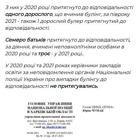
З них
у 2020 році притягнуто до відповідальності
одного
дорослого
, що вчинив булінг, за півроку
2021 - також 1 дорослий булер притягнутий до
відповідальності.
Семеро батьків
притягнуто до відповідальності
,
за діяння, вчинені неповнолітніми особами в
2020 році та
троє
- у 2021 році..
У 2020 році та 2021 роках керівники закладів
освіти за неповідомлення органів Національної
поліції України про випадки булінгу до
відповідальності
не притягувались.