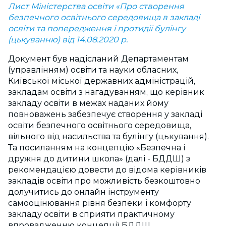
Лист Міністерства освіти «Про створення
безпечного освітнього середовища в закладі
освіти та попередження і протидії булінгу
(цькуванню) від 14.08.2020 р.
Документ був надісланий Департаментам
(управлінням) освіти та науки обласних,
Київської міської державних адміністрацій,
закладам освіти з нагадуванням, що керівник
закладу освіти в межах наданих йому
повноважень забезпечує створення у закладі
освіти безпечного освітнього середовища,
вільного від насильства та булінгу (цькування).
Та посиланням на концепцію «Безпечна і
дружня до дитини школа» (далі - БДДШ) з
рекомендацією довести до відома керівників
закладів освіти про можливість безкоштовно
долучитись до онлайн інструменту
самооцінювання рівня безпеки і комфорту
закладу освіти в сприяти практичному
впровадженню концепції БДДШ.