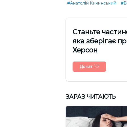
#Анатолій Кичинський
#В
Cтаньте частин
яка зберігає п
Херсон
Донат
ЗАРАЗ ЧИТАЮТЬ