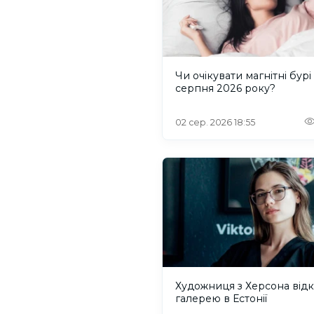
Чи очікувати магнітні бурі
серпня 2026 року?
02 сер. 2026 18:55
Художниця з Херсона від
галерею в Естонії