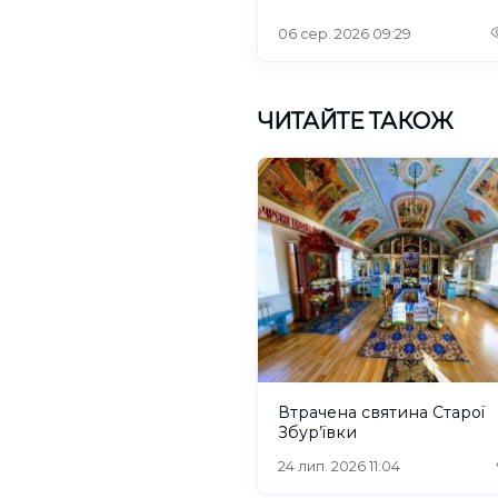
06 сер. 2026 09:29
ЧИТАЙТЕ ТАКОЖ
Втрачена святина Старої
Збур’ївки
24 лип. 2026 11:04