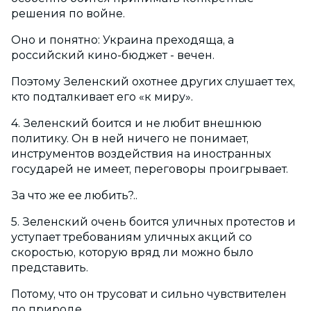
решения по войне.
Оно и понятно: Украина преходяща, а
российский кино-бюджет - вечен.
Поэтому Зеленский охотнее других слушает тех,
кто подталкивает его «к миру».
4. Зеленский боится и не любит внешнюю
политику. Он в ней ничего не понимает,
инструментов воздействия на иностранных
государей не имеет, переговоры проигрывает.
За что же ее любить?..
5. Зеленский очень боится уличных протестов и
уступает требованиям уличных акций со
скоростью, которую вряд ли можно было
представить.
Потому, что он трусоват и сильно чувствителен
по природе.