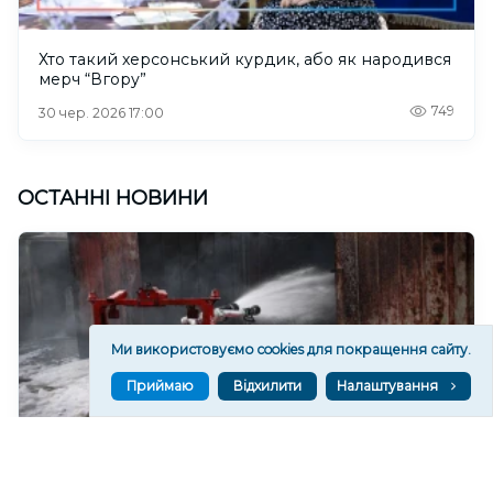
Хто такий херсонський курдик, або як народився
мерч “Вгору”
749
30 чер. 2026 17:00
ОСТАННІ НОВИНИ
Ми використовуємо cookies для покращення сайту.
Приймаю
Відхилити
Налаштування