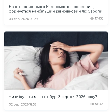
На дні колишнього Каховського водосховища
формується найбільший рівновіковий ліс Європи
17,455
08 сер. 2026 20:29
Чи очікувати магнітні бурі 3 серпня 2026 року?
5,843
02 сер. 2026 18:55