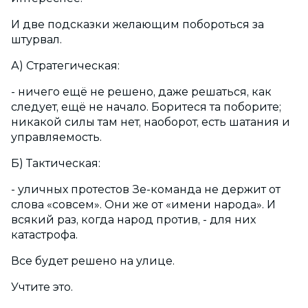
И две подсказки желающим побороться за
штурвал.
А) Стратегическая:
- ничего ещё не решено, даже решаться, как
следует, ещё не начало. Боритеся та поборите;
никакой силы там нет, наоборот, есть шатания и
управляемость.
Б) Тактическая:
- уличных протестов Зе-команда не держит от
слова «совсем». Они же от «имени народа». И
всякий раз, когда народ против, - для них
катастрофа.
Все будет решено на улице.
Учтите это.