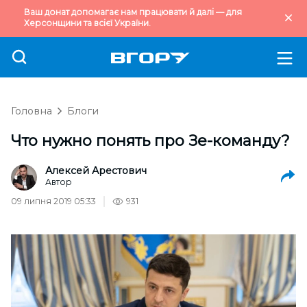
Ваш донат допомагає нам працювати й далі — для
Херсонщини та всієї України.
Головна
Блоги
Что нужно понять про Зе-команду?
Алексей Арестович
Автор
09 липня 2019 05:33
931