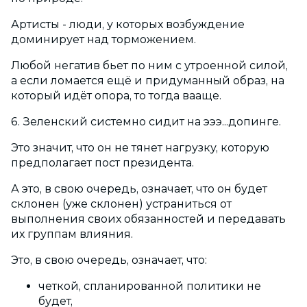
Артисты - люди, у которых возбуждение
доминирует над торможением.
Любой негатив бьет по ним с утроенной силой,
а если ломается ещё и придуманный образ, на
который идёт опора, то тогда вааще.
6. Зеленский системно сидит на эээ...допинге.
Это значит, что он не тянет нагрузку, которую
предполагает пост президента.
А это, в свою очередь, означает, что он будет
склонен (уже склонен) устраниться от
выполнения своих обязанностей и передавать
их группам влияния.
Это, в свою очередь, означает, что:
четкой, спланированной политики не
будет,