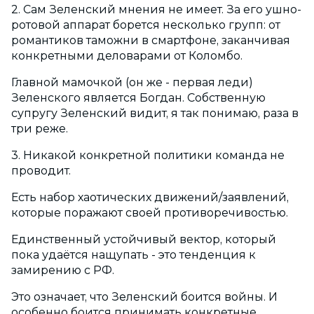
2. Сам Зеленский мнения не имеет. За его ушно-
ротовой аппарат борется несколько групп: от
романтиков таможни в смартфоне, заканчивая
конкретными деловарами от Коломбо.
Главной мамочкой (он же - первая леди)
Зеленского является Богдан. Собственную
супругу Зеленский видит, я так понимаю, раза в
три реже.
3. Никакой конкретной политики команда не
проводит.
Есть набор хаотических движений/заявлений,
которые поражают своей противоречивостью.
Единственный устойчивый вектор, который
пока удаётся нащупать - это тенденция к
замирению с РФ.
Это означает, что Зеленский боится войны. И
особенно боится принимать конкретные