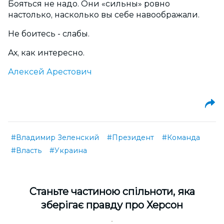
Бояться не надо. Они «сильны» ровно
настолько, насколько вы себе навоображали.
Не боитесь - слабы.
Ах, как интересно.
Алексей Арестович
#Владимир Зеленский
#Президент
#Команда
#Власть
#Украина
Cтаньте частиною спільноти, яка
зберігає правду про Херсон