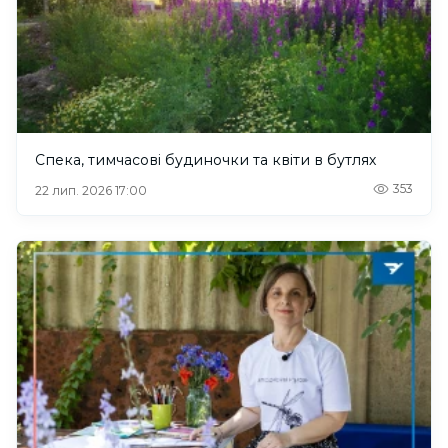
Спека, тимчасові будиночки та квіти в бутлях
353
22 лип. 2026 17:00