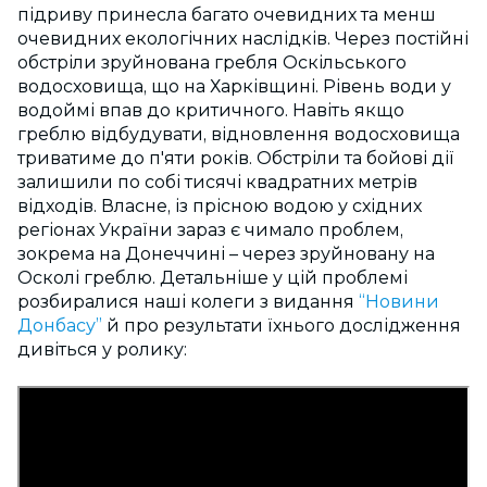
підриву принесла багато очевидних та менш
очевидних екологічних наслідків. Через постійні
обстріли зруйнована гребля Оскільського
водосховища, що на Харківщині. Рівень води у
водоймі впав до критичного. Навіть якщо
греблю відбудувати, відновлення водосховища
триватиме до п'яти років. Обстріли та бойові дії
залишили по собі тисячі квадратних метрів
відходів. Власне, із прісною водою у східних
регіонах України зараз є чимало проблем,
зокрема на Донеччині – через зруйновану на
Осколі греблю. Детальніше у цій проблемі
розбиралися наші колеги з видання
“Новини
Донбасу”
й про результати їхнього дослідження
дивіться у ролику: