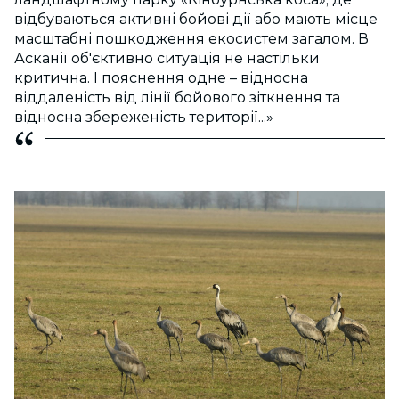
відбуваються активні бойові дії або мають місце
масштабні пошкодження екосистем загалом. В
Асканії об'єктивно ситуація не настільки
критична. І пояснення одне – відносна
віддаленість від лінії бойового зіткнення та
відносна збереженість території...»