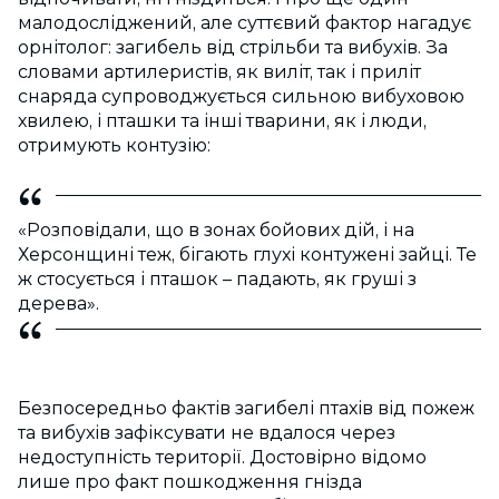
малодосліджений, але суттєвий фактор нагадує
орнітолог: загибель від стрільби та вибухів. За
словами артилеристів, як виліт, так і приліт
снаряда супроводжується сильною вибуховою
хвилею, і пташки та інші тварини, як і люди,
отримують контузію:
«Розповідали, що в зонах бойових дій, і на
Херсонщині теж, бігають глухі контужені зайці. Те
ж стосується і пташок – падають, як груші з
дерева».
Безпосередньо фактів загибелі птахів від пожеж
та вибухів зафіксувати не вдалося через
недоступність території. Достовірно відомо
лише про факт пошкодження гнізда