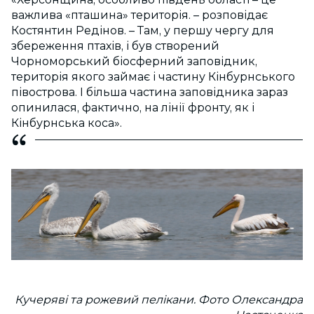
важлива «пташина» територія. – розповідає
Костянтин Редінов. – Там, у першу чергу для
збереження птахів, і був створений
Чорноморський біосферний заповідник,
територія якого займає і частину Кінбурнського
півострова. І більша частина заповідника зараз
опинилася, фактично, на лінії фронту, як і
Кінбурнська коса».
Кучеряві та рожевий пелікани. Фото Олександра