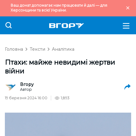
Ваш донат допомагає нам працювати й далі — для
Херсонщини та всієї України.
Головна
Тексти
Аналітика
Птахи: майже невидимі жертви
війни
Вгору
Автор
19 березня 2024 16:00
1,893