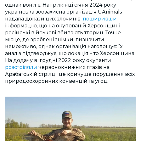
однак вони є. Наприкінці січня 2024 року
українська зоозахисна організація UAnimals
надала докази цих злочинів,
поширивши
інформацію, що на окупованій Херсонщині
російські військові вбивають тварин. Точне
місце, де зроблені знімки, визначити
неможливо, однак організація наголошує: їх
аналіз підтверджує, що локація – то Херсонщина.
На додачу в грудні 2022 року окупанти
розстріляли
червонокнижних птахів на
Арабатській стрілці, це кричуще порушення всіх
природоохоронних конвенцій та угод.