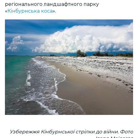
регіонального ландшафтного парку
«
Кінбурнська коса
».
Узбережжя Кінбурнської стрілки до війни. Фото