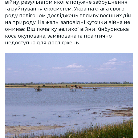
війну, результатом якої є потужне забруднення
та руйнування екосистем, Україна стала свого
роду полігоном досліджень впливу воєнних дій
на природу. На жаль, заповідні куточки війна не
оминає. Від початку великої війни Кінбурнська
коса окупована, замінована та практично
недоступна для досліджень.