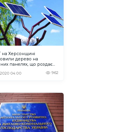
Г на Херсонщині
новили дерево на
них панелях, що роздає
962
. 2020 04:00