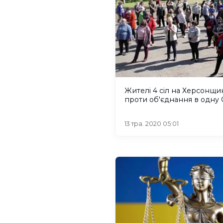
Жителі 4 сіл на Херсонщи
проти об'єднання в одну
13 тра. 2020 05:01