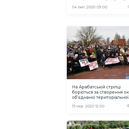
04 лип. 2020 09:00
На Арабатській стрілці
борються за створення о
об’єднаної територіальної
громади
15 чер. 2020 12:00