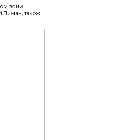
стом вони
і Лиман, також