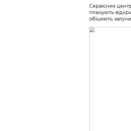
Сервісних центр
планують відкри
обіцяють залучи