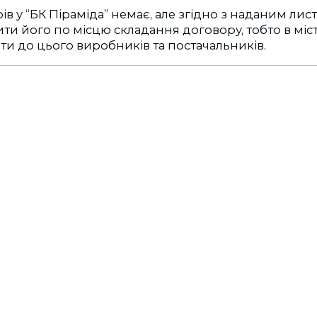
ів у “БК Піраміда” немає, але згідно з наданим ли
ти його по місцю складання договору, тобто в міст
ти до цього виробників та постачальників.