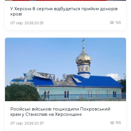
У Херсоні 8 серпня відбудеться прийом донорів
крові
145
07 сер. 2026 20:53
Російські військові пошкодили Покровський
храм у Станіславі на Херсонщині
195
07 сер. 2026 20:37