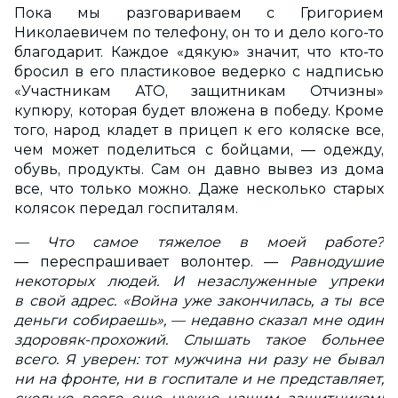
Пока мы разговариваем с Григорием
Николаевичем по телефону, он то и дело кого-то
благодарит. Каждое «дякую» значит, что кто-то
бросил в его пластиковое ведерко с надписью
«Участникам АТО, защитникам Отчизны»
купюру, которая будет вложена в победу. Кроме
того, народ кладет в прицеп к его коляске все,
чем может поделиться с бойцами, — одежду,
обувь, продукты. Сам он давно вывез из дома
все, что только можно. Даже несколько старых
колясок передал госпиталям.
— Что самое тяжелое в моей работе?
— переспрашивает волонтер. —
Равнодушие
некоторых людей. И незаслуженные упреки
в свой адрес. «Война уже закончилась, а ты все
деньги собираешь», — недавно сказал мне один
здоровяк-прохожий. Слышать такое больнее
всего. Я уверен: тот мужчина ни разу не бывал
ни на фронте, ни в госпитале и не представляет,