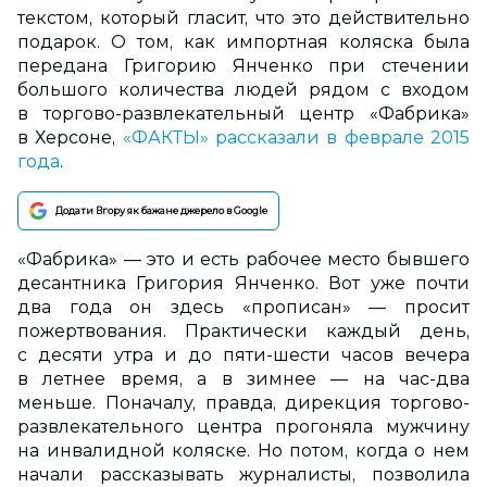
текстом, который гласит, что это действительно
подарок. О том, как импортная коляска была
передана Григорию Янченко при стечении
большого количества людей рядом с входом
в торгово-развлекательный центр «Фабрика»
в Херсоне,
«ФАКТЫ» рассказали в феврале 2015
года
.
Додати Вгору як бажане джерело в Google
«Фабрика» — это и есть рабочее место бывшего
десантника Григория Янченко. Вот уже почти
два года он здесь «прописан» — просит
пожертвования. Практически каждый день,
с десяти утра и до пяти-шести часов вечера
в летнее время, а в зимнее — на час-два
меньше. Поначалу, правда, дирекция торгово-
развлекательного центра прогоняла мужчину
на инвалидной коляске. Но потом, когда о нем
начали рассказывать журналисты, позволила