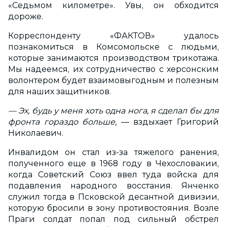
«Седьмом километре». Увы, он обходится
дороже.
Корреспонденту «ФАКТОВ» удалось
познакомиться в Комсомольске с людьми,
которые занимаются производством трикотажа.
Мы надеемся, их сотрудничество с херсонским
волонтером будет взаимовыгодным и полезным
для наших защитников.
— Эх, будь у меня хоть одна нога, я сделал бы для
фронта гораздо больше,
— вздыхает Григорий
Николаевич.
Инвалидом он стал из-за тяжелого ранения,
полученного еще в 1968 году в Чехословакии,
когда Советский Союз ввел туда войска для
подавления народного восстания. Янченко
служил тогда в Псковской десантной дивизии,
которую бросили в зону противостояния. Возле
Праги солдат попал под сильный обстрел