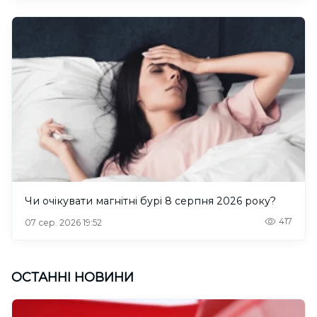
Чи очікувати магнітні бурі 8 серпня 2026 року?
417
07 сер. 2026 19:52
ОСТАННІ НОВИНИ