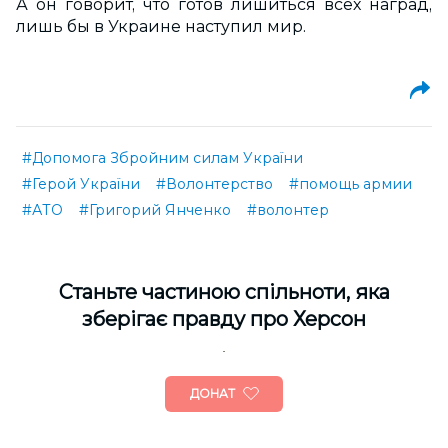
А он говорит, что готов лишиться всех наград,
лишь бы в Украине наступил мир.
#Допомога Збройним силам України
#Герой України
#Волонтерство
#помощь армии
#АТО
#Григорий Янченко
#волонтер
Cтаньте частиною спільноти, яка
зберігає правду про Херсон
ДОНАТ