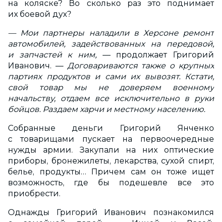
на коляске? Во сколько раз это поднимает
их боевой дух?
— Мои партнеры наладили в Херсоне ремонт
автомобилей, задействованных на передовой,
и запчастей к ним,
— продолжает Григорий
Иванович. —
Договариваются также о крупных
партиях продуктов и сами их вывозят. Кстати,
свой товар мы не доверяем военному
начальству, отдаем все исключительно в руки
бойцов. Раздаем харчи и местному населению.
Собранные деньги Григорий Янченко
с товарищами пускает на первоочередные
нужды армии. Закупали на них оптические
приборы, бронежилеты, лекарства, сухой спирт,
белье, продукты… Причем сам он тоже ищет
возможность, где бы подешевле все это
приобрести.
Однажды Григорий Иванович познакомился