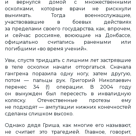
и вернулся домой с множественными
осколками, которые врачи не рискнули
вынимать. Тогда военнослужащие,
участвовавшие в боевых действиях
за пределами своего государства, как, впрочем,
и сейчас россияне, воюющие на Донбассе,
официально считались ранеными или
погибшими «во время учений».
Увы, спустя тридцать с лишним лет застрявшие
в теле осколки начали отторгаться. Сначала
гангрена поразила одну ногу, затем другую,
потом — пальцы рук. Григорий Николаевич
перенес 34 (!) операции. В 2004 году
он вынужден был пересесть в инвалидную
коляску. Отечественные протезы ему
не подходят — ампутации нижних конечностей
сделаны слишком высоко.
Однако дядя Гриша, как многие его называют,
не считает это трагедией. Главное, говорит,