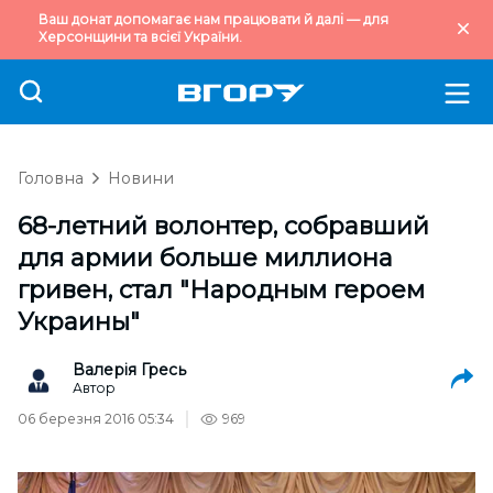
Ваш донат допомагає нам працювати й далі — для
Херсонщини та всієї України.
Головна
Новини
68-летний волонтер, собравший
для армии больше миллиона
гривен, стал "Народным героем
Украины"
Валерія Гресь
Автор
06 березня 2016 05:34
969