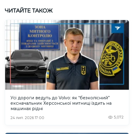
ЧИТАЙТЕ ТАКОЖ
Усі дороги ведуть до Volvo: як “безколісний”
ексначальник Херсонської митниці їздить на
машинах рідні
5,072
24 лип. 2026 17:00