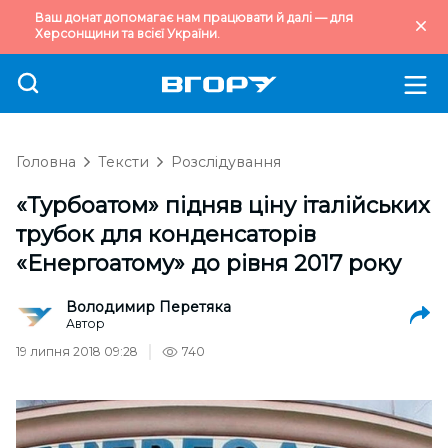
Ваш донат допомагає нам працювати й далі — для
Херсонщини та всієї України.
Головна
Тексти
Розслідування
«Турбоатом» підняв ціну італійських
трубок для конденсаторів
«Енергоатому» до рівня 2017 року
Володимир Перетяка
Автор
19 липня 2018 09:28
740