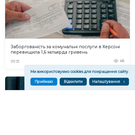
Заборгованість за комунальні послуги в Херсоні
перевищила 1,6 мільярда гривень
48
09:51
Ми використовуємо cookies для покращення сайту.
Приймаю
Відхилити
Налаштування