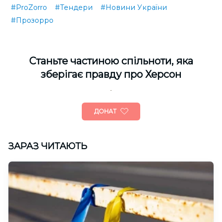
#ProZorro
#Тендери
#Новини України
#Прозорро
Cтаньте частиною спільноти, яка
зберігає правду про Херсон
ДОНАТ
ЗАРАЗ ЧИТАЮТЬ