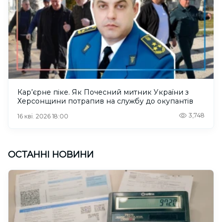
Кар’єрне піке. Як Почесний митник України з
Херсонщини потрапив на службу до окупантів
3,748
16 кві. 2026 18:00
ОСТАННІ НОВИНИ