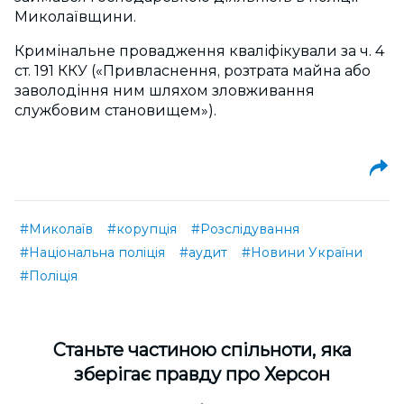
Миколаївщини.
Кримінальне провадження кваліфікували за ч. 4
ст. 191 ККУ («Привласнення, розтрата майна або
заволодіння ним шляхом зловживання
службовим становищем»).
#Миколаїв
#корупція
#Розслідування
#Національна поліція
#аудит
#Новини України
#Поліція
Cтаньте частиною спільноти, яка
зберігає правду про Херсон