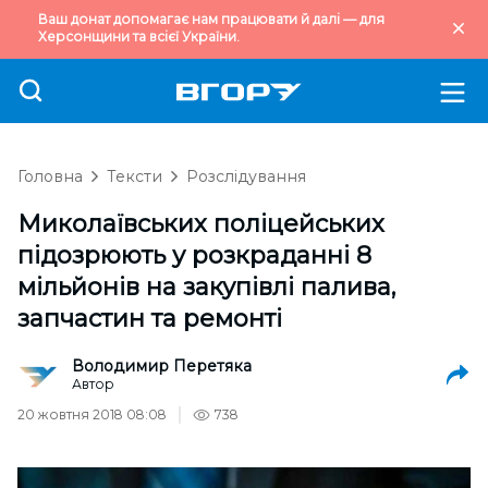
Ваш донат допомагає нам працювати й далі — для
Херсонщини та всієї України.
Головна
Тексти
Розслідування
Миколаївських поліцейських
підозрюють у розкраданні 8
мільйонів на закупівлі палива,
запчастин та ремонті
Володимир Перетяка
Автор
20 жовтня 2018 08:08
738