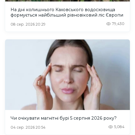
На дні колишнього Каховського водосховища
формується найбільший рівновіковий ліс Європи
79,430
08 сер. 2026 20:29
Чи очікувати магнітні бурі 5 серпня 2026 року?
5,084
04 сер. 2026 20:54