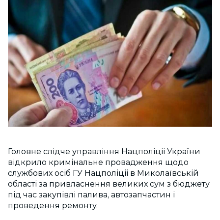
Головне слідче управління Нацполіціі України
відкрило кримінальне провадження щодо
службових осіб ГУ Нацполіціі в Миколаївській
області за привласнення великих сум з бюджету
під час закупівлі палива, автозапчастин і
проведення ремонту.