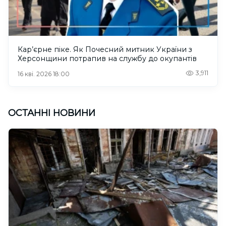
Кар’єрне піке. Як Почесний митник України з
Херсонщини потрапив на службу до окупантів
3,911
16 кві. 2026 18:00
ОСТАННІ НОВИНИ