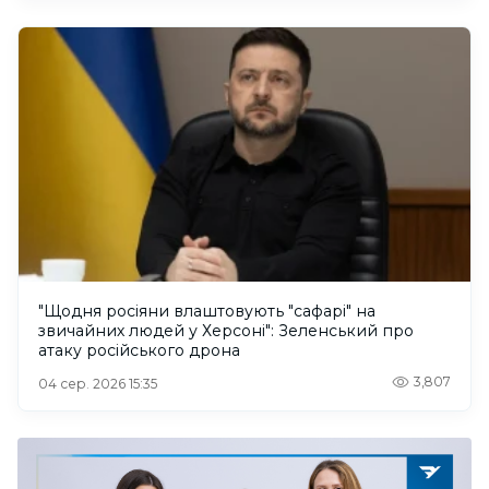
"Щодня росіяни влаштовують "сафарі" на
звичайних людей у Херсоні": Зеленський про
атаку російського дрона
3,807
04 сер. 2026 15:35