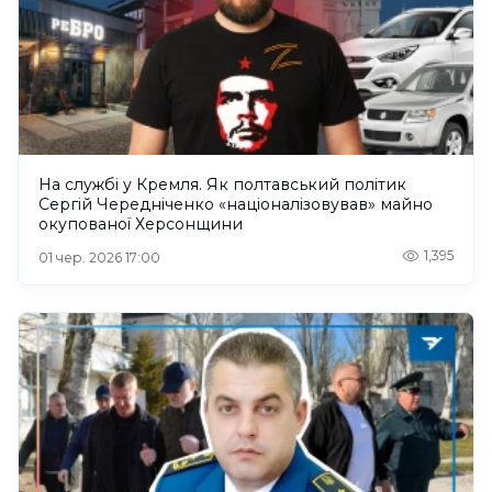
На службі у Кремля. Як полтавський політик
Сергій Чередніченко «націоналізовував» майно
окупованої Херсонщини
1,395
01 чер. 2026 17:00