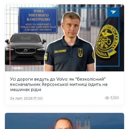
Усі дороги ведуть до Volvo: як “безколісний”
ексначальник Херсонської митниці їздить на
машинах рідні
5,120
24 лип. 2026 17:00