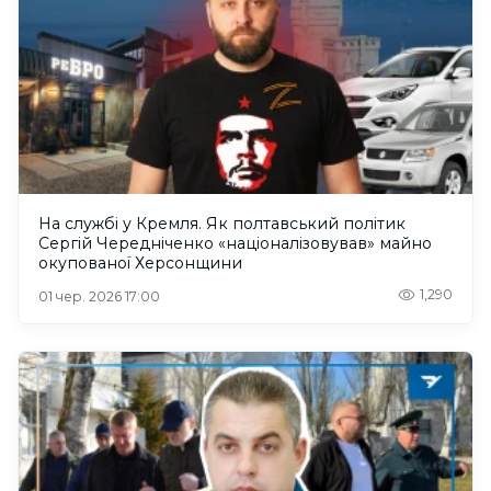
На службі у Кремля. Як полтавський політик
Сергій Чередніченко «націоналізовував» майно
окупованої Херсонщини
1,290
01 чер. 2026 17:00