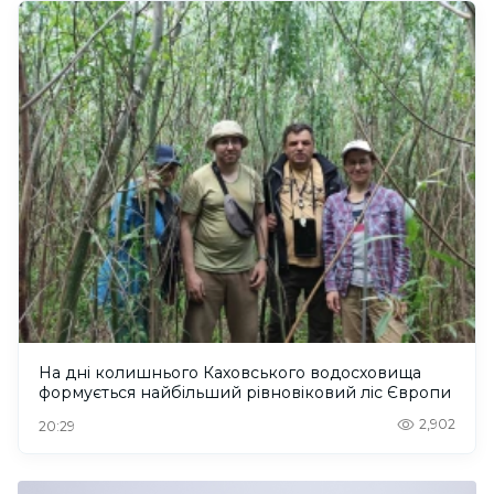
На дні колишнього Каховського водосховища
формується найбільший рівновіковий ліс Європи
2,902
20:29