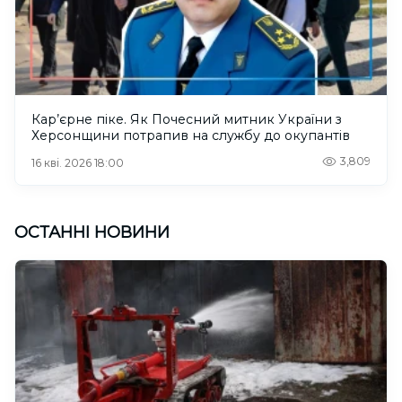
Кар’єрне піке. Як Почесний митник України з
Херсонщини потрапив на службу до окупантів
3,809
16 кві. 2026 18:00
ОСТАННІ НОВИНИ