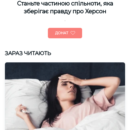
Cтаньте частиною спільноти, яка
зберігає правду про Херсон
ДОНАТ
ЗАРАЗ ЧИТАЮТЬ