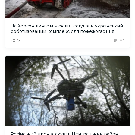
На Херсонщині сім місяців тестували український
роботизований комплекс для пожежогасіння
103
20:43
Російський дрон атакував Центральний район