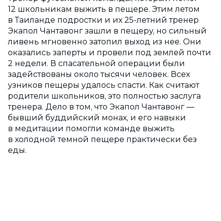
12 школьникам выжить в пещере. Этим летом
в Таиланде подростки и их 25-летний тренер
Экапол Чантавонг зашли в пещеру, но сильный
ливень мгновенно затопил выход из нее. Они
оказались заперты и провели под землей почти
2 недели. В спасательной операции были
задействованы около тысячи человек. Всех
узников пещеры удалось спасти. Как считают
родители школьников, это полностью заслуга
тренера. Дело в том, что Экапол Чантавонг —
бывший буддийский монах, и его навыки
в медитации помогли команде выжить
в холодной темной пещере практически без
еды.