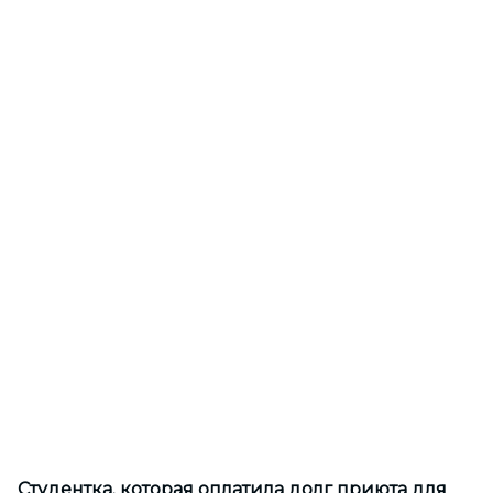
Студентка, которая оплатила долг приюта для