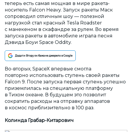
теперь есть самая мощная в мире ракета-
носитель Falcon Heavy. Запуск ракеты Маск
сопроводил отличным шоу — полезной
нагрузкой стал красный Tesla Roadster
с манекеном в скафандре за рулем. Во время
запуска ракеты в автомобиле играла песня
Дэвида Боуи Space Oddity.
Додати Вгору як бажане джерело в Google
Во-вторых, SpaceX впервые смогла
повторно использовать ступень своей ракеты
Falcon 9. После запуска первая ступень успешно
приземлилась на специальную платформу
в Тихом океане. В будущем это позволит
сократить расходы на отправку аппаратов
в космос приблизительно в 100 раз.
Колинда Грабар-Китарович