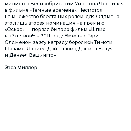
министра Великобритании Уинстона Черчилля
в фильме «Темные времена». Несмотря
на множество блестящих ролей, для Олдмена
это лишь вторая номинация на премию
«Оскар» — первая была за фильм «Шпион,
выйди вон!» в 2011 году. Вместе с Гэри
Олдменом за эту награду боролись Тимоти
Шаламе, Дэниел Дэй-Льюис, Дэниел Калуя
и Дензел Вашингтон.
Эзра Миллер