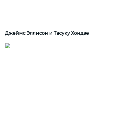
Джеймс Эллисон и Тасуку Хондзе