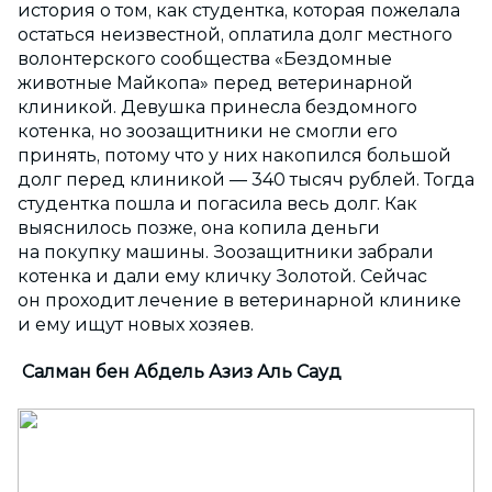
история о том, как студентка, которая пожелала
остаться неизвестной, оплатила долг местного
волонтерского сообщества «Бездомные
животные Майкопа» перед ветеринарной
клиникой. Девушка принесла бездомного
котенка, но зоозащитники не смогли его
принять, потому что у них накопился большой
долг перед клиникой — 340 тысяч рублей. Тогда
студентка пошла и погасила весь долг. Как
выяснилось позже, она копила деньги
на покупку машины. Зоозащитники забрали
котенка и дали ему кличку Золотой. Сейчас
он проходит лечение в ветеринарной клинике
и ему ищут новых хозяев.
Салман бен Абдель Азиз Аль Сауд