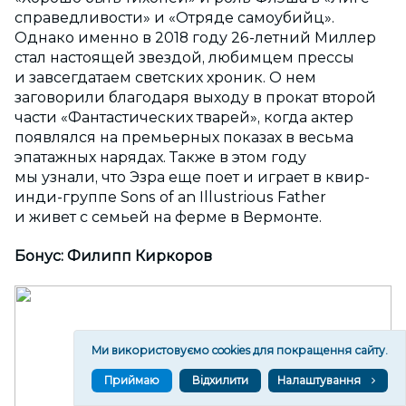
справедливости» и «Отряде самоубийц».
Однако именно в 2018 году 26-летний Миллер
стал настоящей звездой, любимцем прессы
и завсегдатаем светских хроник. О нем
заговорили благодаря выходу в прокат второй
части «Фантастических тварей», когда актер
появлялся на премьерных показах в весьма
эпатажных нарядах. Также в этом году
мы узнали, что Эзра еще поет и играет в квир-
инди-группе Sons of an Illustrious Father
и живет с семьей на ферме в Вермонте.
Бонус: Филипп Киркоров
Ми використовуємо cookies для покращення сайту.
Приймаю
Відхилити
Налаштування