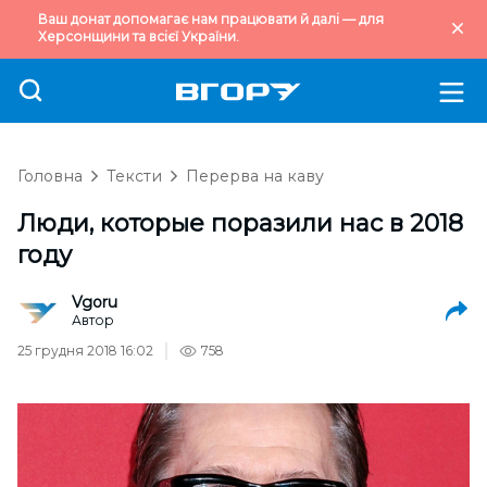
Ваш донат допомагає нам працювати й далі — для
Херсонщини та всієї України.
Головна
Тексти
Перерва на каву
Люди, которые поразили нас в 2018
году
Vgoru
Автор
25 грудня 2018 16:02
758