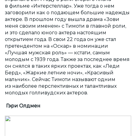
в фильме «Интерстеллар». Уже тогда о нем
заговорили как о подающем большие надежды
актере. В прошлом году вышла драма «Зови
меня своим именем» с Тимоти в главной роли,
и это сделало юного актера настоящим
открытием года. В свои 22 года он уже стал
претендентом на «Оскар» в номинации
«Лучшая мужская роль» — кстати, самым
молодым с 1939 года. Также за последнее время
он снялся в таких ярких проектах, как «Леди
Берд», «Жаркие летние ночи», «Красивый
мальчик». Сейчас Тимоти называют одним
из наиболее перспективных и талантливых
молодых голливудских актеров.
Гэри Олдмен