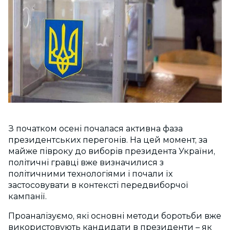
З початком осені почалася активна фаза
президентських перегонів. На цей момент, за
майже півроку до виборів президента України,
політичні гравці вже визначилися з
політичними технологіями і почали їх
застосовувати в контексті передвиборчої
кампанії.
Проаналізуємо, які основні методи боротьби вже
використовують кандидати в президенти – як