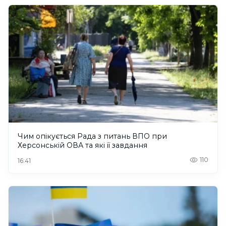
Чим опікується Рада з питань ВПО при
Херсонській ОВА та які її завдання
110
16:41