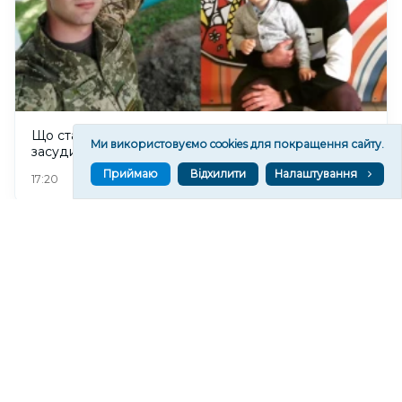
Що сталося з двома херсонцями, яких Росія
Ми використовуємо cookies для покращення сайту.
засудила до 20 та 11 років колонії
Приймаю
Відхилити
Налаштування
43
17:20