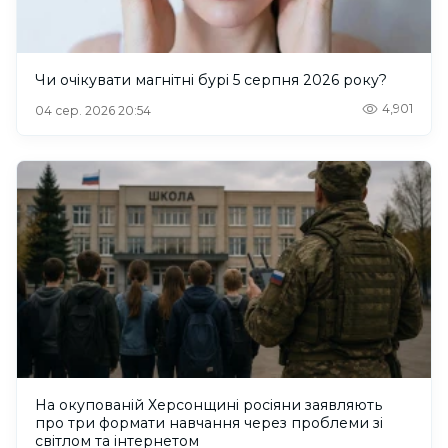
Чи очікувати магнітні бурі 5 серпня 2026 року?
4,901
04 сер. 2026 20:54
На окупованій Херсонщині росіяни заявляють
про три формати навчання через проблеми зі
світлом та інтернетом