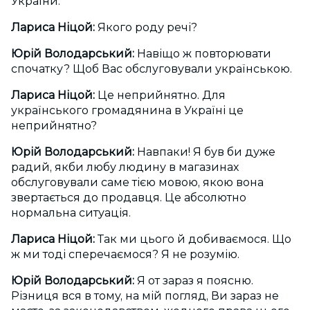
України.
Лариса Ніцой:
Якого роду речі?
Юрій Володарський:
Навіщо ж повторювати
спочатку? Щоб Вас обслуговували українською.
Лариса Ніцой:
Це неприйнятно. Для
українського громадянина в Україні це
неприйнятно?
Юрій Володарський:
Навпаки! Я був би дуже
радий, якби любу людину в магазинах
обслуговували саме тією мовою, якою вона
звертається до продавця. Це абсолютно
нормальна ситуація.
Лариса Ніцой:
Так ми цього й добиваємося. Що
ж ми тоді сперечаємося? Я не розумію.
Юрій Володарський:
Я от зараз я поясню.
Різниця вся в тому, на мій погляд, Ви зараз не