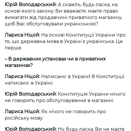
Юрій Володарський:
А скажіть, будь ласка, на
основі якого закону, Ви вважаєте, маєте право
вимагати від продавчині приватного магазину,
щоб Вас обслуговували українською?
Лариса Ніцой:
На основі Конституції України про
те, що державна мова в Україні є українська. Це
перше.
– В державних установах чи в приватних
магазинах?
Лариса Ніцой:
Написано: в Україні! В Конституції
написано: в Україні.
Юрій Володарський:
Конституція України нічого
не говорить про обслуговування в магазині.
Лариса Ніцой:
Як нічого не говорить про
російську мову.
Юрій Володарський:
Ну, будь ласка, Ви не маєте