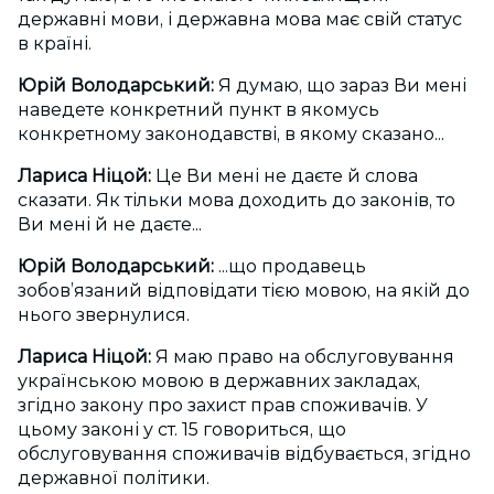
державні мови, і державна мова має свій статус
в країні.
Юрій Володарський:
Я думаю, що зараз Ви мені
наведете конкретний пункт в якомусь
конкретному законодавстві, в якому сказано...
Лариса Ніцой:
Це Ви мені не даєте й слова
сказати. Як тільки мова доходить до законів, то
Ви мені й не даєте...
Юрій Володарський:
...що продавець
зобов’язаний відповідати тією мовою, на якій до
нього звернулися.
Лариса Ніцой:
Я маю право на обслуговування
українською мовою в державних закладах,
згідно закону про захист прав споживачів. У
цьому законі у ст. 15 говориться, що
обслуговування споживачів відбувається, згідно
державної політики.