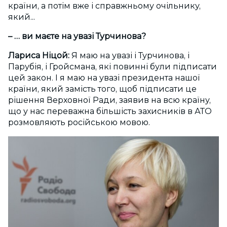
країни, а потім вже і справжньому очільнику,
який...
– … ви маєте на увазі Турчинова?
Лариса Ніцой:
Я маю на увазі і Турчинова, і
Парубія, і Гройсмана, які повинні були підписати
цей закон. І я маю на увазі президента нашої
країни, який замість того, щоб підписати це
рішення Верховної Ради, заявив на всю країну,
що у нас переважна більшість захисників в АТО
розмовляють російською мовою.