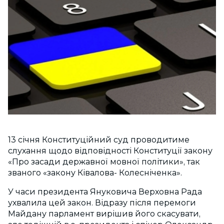
13 січня Конституційний суд проводитиме
слухання щодо відповідності Конституції закону
«Про засади державної мовної політики», так
званого «закону Ківалова- Колесніченка».
У часи президента Януковича Верховна Рада
ухвалила цей закон. Відразу після перемоги
Майдану парламент вирішив його скасувати,