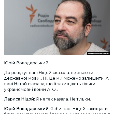
Юрій Володарський
До речі, тут пані Ніцой сказала: не знаючи
державної мови... Ні. Це ми можемо залишити. А
пані Ніцой сказала, що її захищають тільки
україномовні воїни АТО...
Лариса Ніцой:
Я не так казала. Не тільки.
Юрій Володарський:
Якби пані Ніцой захищали