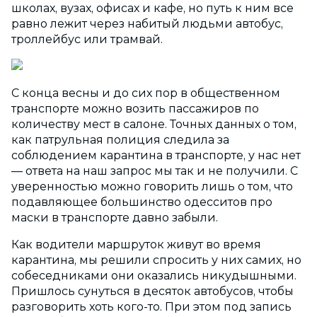
школах, вузах, офисах и кафе, но путь к ним все
равно лежит через набитый людьми автобус,
троллейбус или трамвай.
С конца весны и до сих пор в общественном
транспорте можно возить пассажиров по
количеству мест в салоне. Точных данных о том,
как патрульная полиция следила за
соблюдением карантина в транспорте, у нас нет
— ответа на наш запрос мы так и не получили. С
уверенностью можно говорить лишь о том, что
подавляющее большинство одесситов про
маски в транспорте давно забыли.
Как водители маршруток живут во время
карантина, мы решили спросить у них самих, но
собеседниками они оказались никудышными.
Пришлось сунуться в десяток автобусов, чтобы
разговорить хоть кого-то. При этом под запись