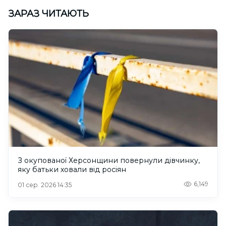
ЗАРАЗ ЧИТАЮТЬ
З окупованої Херсонщини повернули дівчинку,
яку батьки ховали від росіян
6,149
01 сер. 2026 14:35