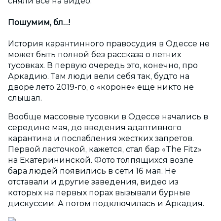
сняли все на видео.
Пошумим, бл…!
История карантинного правосудия в Одессе не
может быть полной без рассказа о летних
тусовках. В первую очередь это, конечно, про
Аркадию. Там люди вели себя так, будто на
дворе лето 2019-го, о «короне» еще никто не
слышал.
Вообще массовые тусовки в Одессе начались в
середине мая, до введения адаптивного
карантина и послабления жестких запретов.
Первой ласточкой, кажется, стал бар «The Fitz»
на Екатерининской. Фото толпящихся возле
бара людей появились в сети 16 мая. Не
отставали и другие заведения, видео из
которых на первых порах вызывали бурные
дискуссии. А потом подключилась и Аркадия.