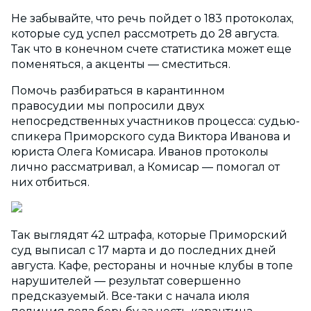
Не забывайте, что речь пойдет о 183 протоколах,
которые суд успел рассмотреть до 28 августа.
Так что в конечном счете статистика может еще
поменяться, а акценты — сместиться.
Помочь разбираться в карантинном
правосудии мы попросили двух
непосредственных участников процесса: судью-
спикера Приморского суда Виктора Иванова и
юриста Олега Комисара. Иванов протоколы
лично рассматривал, а Комисар — помогал от
них отбиться.
Так выглядят 42 штрафа, которые Приморский
суд выписал с 17 марта и до последних дней
августа. Кафе, рестораны и ночные клубы в топе
нарушителей — результат совершенно
предсказуемый. Все-таки с начала июля