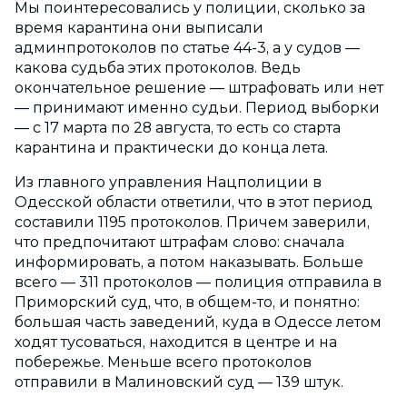
Мы поинтересовались у полиции, сколько за
время карантина они выписали
админпротоколов по статье 44-3, а у судов —
какова судьба этих протоколов. Ведь
окончательное решение — штрафовать или нет
— принимают именно судьи. Период выборки
— с 17 марта по 28 августа, то есть со старта
карантина и практически до конца лета.
Из главного управления Нацполиции в
Одесской области ответили, что в этот период
составили 1195 протоколов. Причем заверили,
что предпочитают штрафам слово: сначала
информировать, а потом наказывать. Больше
всего — 311 протоколов — полиция отправила в
Приморский суд, что, в общем-то, и понятно:
большая часть заведений, куда в Одессе летом
ходят тусоваться, находится в центре и на
побережье. Меньше всего протоколов
отправили в Малиновский суд — 139 штук.