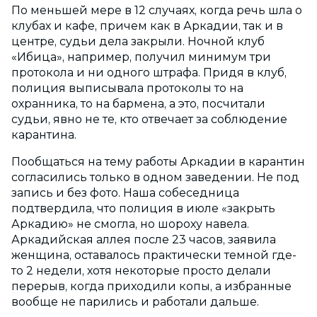
По меньшей мере в 12 случаях, когда речь шла о
клубах и кафе, причем как в Аркадии, так и в
центре, судьи дела закрыли. Ночной клуб
«Ибица», например, получил минимум три
протокола и ни одного штрафа. Придя в клуб,
полиция выписывала протоколы то на
охранника, то на бармена, а это, посчитали
судьи, явно не те, кто отвечает за соблюдение
карантина.
Пообщаться на тему работы Аркадии в карантин
согласились только в одном заведении. Не под
запись и без фото. Наша собеседница
подтвердила, что полиция в июле «закрыть
Аркадию» не смогла, но шороху навела.
Аркадийская аллея после 23 часов, заявила
женщина, оставалось практически темной где-
то 2 недели, хотя некоторые просто делали
перерыв, когда приходили копы, а избранные
вообще не парились и работали дальше.