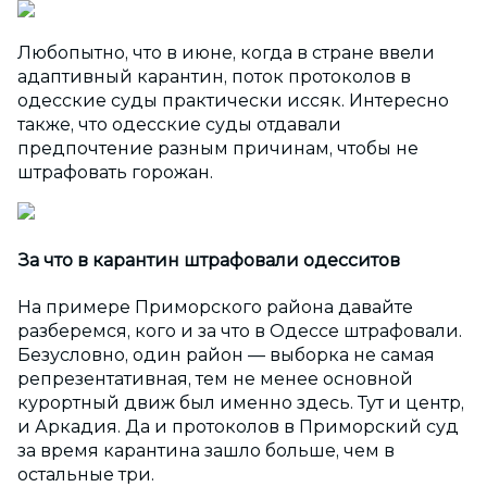
Любопытно, что в июне, когда в стране ввели
адаптивный карантин, поток протоколов в
одесские суды практически иссяк. Интересно
также, что одесские суды отдавали
предпочтение разным причинам, чтобы не
штрафовать горожан.
За что в карантин штрафовали одесситов
На примере Приморского района давайте
разберемся, кого и за что в Одессе штрафовали.
Безусловно, один район — выборка не самая
репрезентативная, тем не менее основной
курортный движ был именно здесь. Тут и центр,
и Аркадия. Да и протоколов в Приморский суд
за время карантина зашло больше, чем в
остальные три.