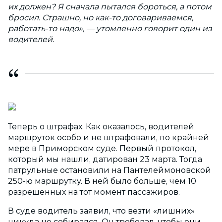
их должен? Я сначала пытался бороться, а потом
бросил. Страшно, но как-то договариваемся,
работать-то надо», — утомленно говорит один из
водителей.
Теперь о штрафах. Как оказалось, водителей
маршруток особо и не штрафовали, по крайней
мере в Приморском суде. Первый протокол,
который мы нашли, датирован 23 марта. Тогда
патрульные остановили на Пантелеймоновской
250-ю маршрутку. В ней было больше, чем 10
разрешенных на тот момент пассажиров.
В суде водитель заявил, что везти «лишних»
никуда не собирался. Он требовал, чтобы они