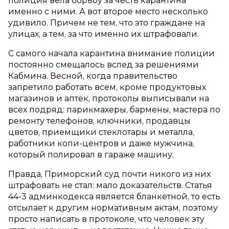
полиция вела борьбу за честь карантина
именно с ними. А вот второе место несколько
удивило. Причем не тем, что это граждане на
улицах, а тем, за что именно их штрафовали.
С самого начала карантина внимание полиции
постоянно смещалось вслед за решениями
Кабмина. Весной, когда правительство
запретило работать всем, кроме продуктовых
магазинов и аптек, протоколы выписывали на
всех подряд: парикмахеры, бармены, мастера по
ремонту телефонов, ключники, продавцы
цветов, приемщики стеклотары и металла,
работники копи-центров и даже мужчина,
который полировал в гараже машину.
Правда, Приморский суд почти никого из них
штрафовать не стал: мало доказательств. Статья
44-3 админкодекса является бланкетной, то есть
отсылает к другим нормативным актам, поэтому
просто написать в протоколе, что человек эту