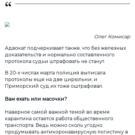
Олег Комисар
Адвокат подчеркивает также, что без железных
доказательств и нормально составленного
протокола судьи штрафовать не станут.
В 20-х числах марта полиция выписала
протоколы еще на две цирюльни, и
Приморский суд их тоже оштрафовал.
Вам ехать или масочки?
Наверное самой важной темой во время
карантина остается работа общественного
транспорта. Ведь можно сколь угодно
продумывать антикоронавирусную логистику в