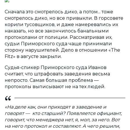
Сначала это смотрелось дико, а потом... тоже
смотрелось дико, но все привыкли. В горсовете
корили тусовщиков, и даже намеревались их
наказать, но все закончилось банальными
протоколами от полиции. Рассматривая их,
судьи Приморского суда чаще принимали
сторону нарушителей. Дело в отношении «The
Fitz» в августе закрыли.
Судья-спикер Приморского суда Иванов
считает, что штрафовать заведения весьма
непросто. Самая большая проблема —
протоколы выписывают не на тех людей.
«На деле как, они приходят в заведение и
говорят — кто старший? Появляется официант,
говорит, что менеджера нет, я, мол, за него. Вот
на него протокол и составляют. А чего решили,