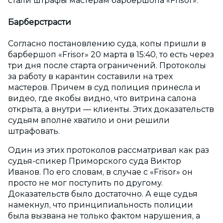
стали штрафы мастерам барбершопа «Frisor».
Барберстрасти
Согласно постановлению суда, копы пришли в
барбершоп «Frisor» 20 марта в 15:40, то есть через
три дня после старта ограничений. Протоколы
за работу в карантин составили на трех
мастеров. Причем в суд полиция принесла и
видео, где якобы видно, что витрина салона
открыта, а внутри — клиенты. Этих доказательств
судьям вполне хватило и они решили
штрафовать.
Один из этих протоколов рассматривал как раз
судья-спикер Приморского суда Виктор
Иванов. По его словам, в случае с «Frisor» он
просто не мог поступить по другому.
Доказательств было достаточно. А еще судья
намекнул, что принципиальность полиции
была вызвана не только фактом нарушения, а