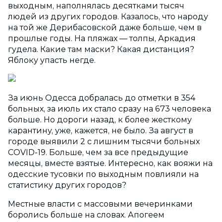
выходным, наполнялась десятками тысяч
людей из других городов. Казалось, что народу
на той же Дерибасовской даже больше, чем в
прошлые годы. На пляжах — толпы, Аркадия
гудела. Какие там маски? Какая дистанция?
Яблоку упасть негде.
За июнь Одесса добралась до отметки в 354
больных, за июль их стало сразу на 673 человека
больше. Но дороги назад, к более жесткому
карантину, уже, кажется, не было. За август в
городе выявили 2 с лишним тысячи больных
COVID-19. Больше, чем за все предыдущие
месяцы, вместе взятые. Интересно, как вояжи на
одесские тусовки по выходным повлияли на
статистику других городов?
Местные власти с массовыми вечеринками
боролись больше на словах. Апогеем