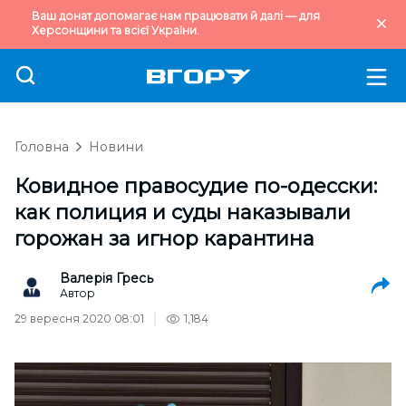
Ваш донат допомагає нам працювати й далі — для
Херсонщини та всієї України.
Головна
Новини
Ковидное правосудие по-одесски:
как полиция и суды наказывали
горожан за игнор карантина
Валерія Гресь
Автор
29 вересня 2020 08:01
1,184