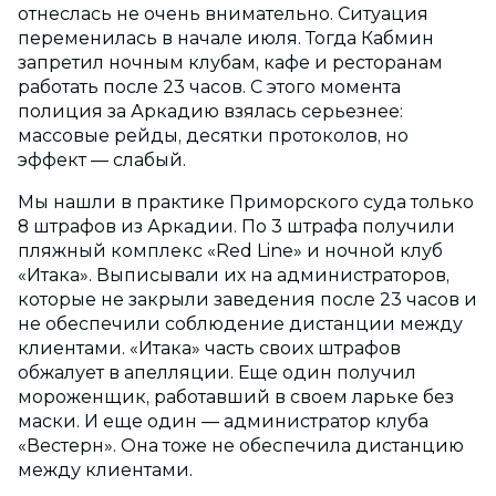
отнеслась не очень внимательно. Ситуация
переменилась в начале июля. Тогда Кабмин
запретил ночным клубам, кафе и ресторанам
работать после 23 часов. С этого момента
полиция за Аркадию взялась серьезнее:
массовые рейды, десятки протоколов, но
эффект — слабый.
Мы нашли в практике Приморского суда только
8 штрафов из Аркадии. По 3 штрафа получили
пляжный комплекс «Red Line» и ночной клуб
«Итака». Выписывали их на администраторов,
которые не закрыли заведения после 23 часов и
не обеспечили соблюдение дистанции между
клиентами. «Итака» часть своих штрафов
обжалует в апелляции. Еще один получил
мороженщик, работавший в своем ларьке без
маски. И еще один — администратор клуба
«Вестерн». Она тоже не обеспечила дистанцию
между клиентами.