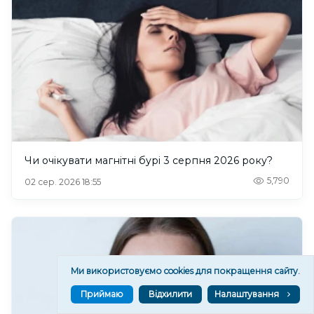
Чи очікувати магнітні бурі 3 серпня 2026 року?
5,790
02 сер. 2026 18:55
Ми використовуємо cookies для покращення сайту.
Приймаю
Відхилити
Налаштування