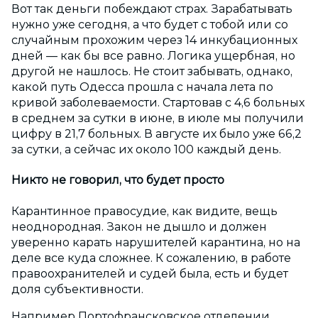
Вот так деньги побеждают страх. Зарабатывать
нужно уже сегодня, а что будет с тобой или со
случайным прохожим через 14 инкубационных
дней — как бы все равно. Логика ущербная, но
другой не нашлось. Не стоит забывать, однако,
какой путь Одесса прошла с начала лета по
кривой заболеваемости. Стартовав с 4,6 больных
в среднем за сутки в июне, в июле мы получили
цифру в 21,7 больных. В августе их было уже 66,2
за сутки, а сейчас их около 100 каждый день.
Никто не говорил, что будет просто
Карантинное правосудие, как видите, вещь
неоднородная. Закон не дышло и должен
уверенно карать нарушителей карантина, но на
деле все куда сложнее. К сожалению, в работе
правоохранителей и судей была, есть и будет
доля субъективности.
Например Портофрансковское отделении