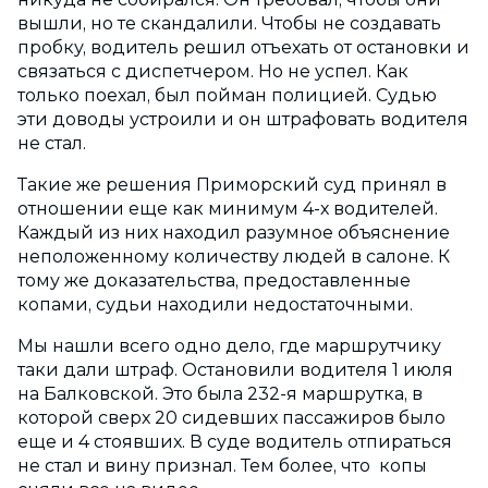
вышли, но те скандалили. Чтобы не создавать
пробку, водитель решил отъехать от остановки и
связаться с диспетчером. Но не успел. Как
только поехал, был пойман полицией. Судью
эти доводы устроили и он штрафовать водителя
не стал.
Такие же решения Приморский суд принял в
отношении еще как минимум 4-х водителей.
Каждый из них находил разумное объяснение
неположенному количеству людей в салоне. К
тому же доказательства, предоставленные
копами, судьи находили недостаточными.
Мы нашли всего одно дело, где маршрутчику
таки дали штраф. Остановили водителя 1 июля
на Балковской. Это была 232-я маршрутка, в
которой сверх 20 сидевших пассажиров было
еще и 4 стоявших. В суде водитель отпираться
не стал и вину признал. Тем более, что копы