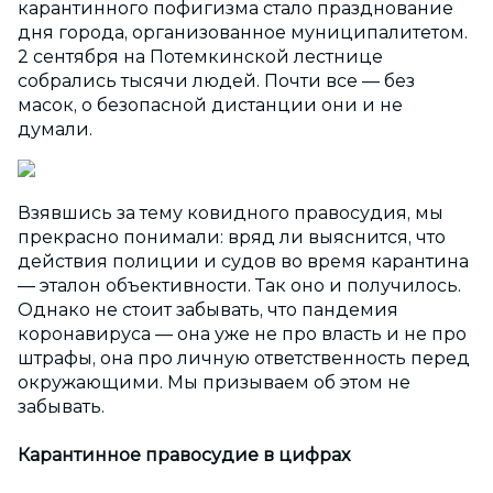
карантинного пофигизма стало празднование
дня города, организованное муниципалитетом.
2 сентября на Потемкинской лестнице
собрались тысячи людей. Почти все — без
масок, о безопасной дистанции они и не
думали.
Взявшись за тему ковидного правосудия, мы
прекрасно понимали: вряд ли выяснится, что
действия полиции и судов во время карантина
— эталон объективности. Так оно и получилось.
Однако не стоит забывать, что пандемия
коронавируса — она уже не про власть и не про
штрафы, она про личную ответственность перед
окружающими. Мы призываем об этом не
забывать.
Карантинное правосудие в цифрах