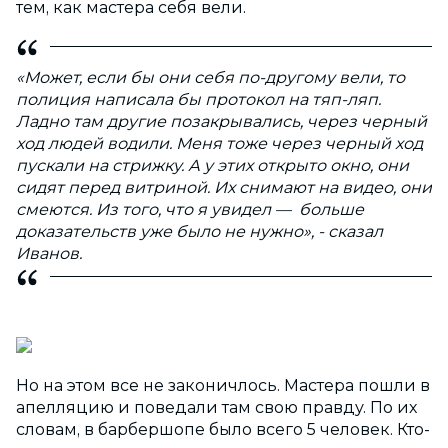
тем, как мастера себя вели.
«Может, если бы они себя по-другому вели, то
полиция написала бы протокол на тяп-ляп.
Ладно там другие позакрывались, через черный
ход людей водили. Меня тоже через черный ход
пускали на стрижку. А у этих открыто окно, они
сидят перед витриной. Их снимают на видео, они
смеются. Из того, что я увидел — больше
доказательств уже было не нужно», - сказал
Иванов.
Но на этом все не законичлось. Мастера пошли в
апелляцию и поведали там свою правду. По их
словам, в барбершопе было всего 5 человек. Кто-