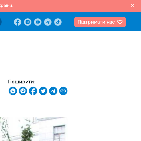
раїни.
Підтримати нас
Поширити: