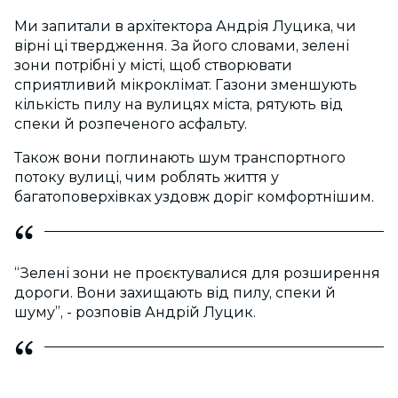
Ми запитали в архітектора Андрія Луцика, чи
вірні ці твердження. За його словами, зелені
зони потрібні у місті, щоб створювати
сприятливий мікроклімат. Газони зменшують
кількість пилу на вулицях міста, рятують від
спеки й розпеченого асфальту.
Також вони поглинають шум транспортного
потоку вулиці, чим роблять життя у
багатоповерхівках уздовж доріг комфортнішим.
“Зелені зони не проєктувалися для розширення
дороги. Вони захищають від пилу, спеки й
шуму”, - розповів Андрій Луцик.