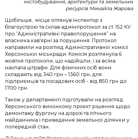
містобудування, архітектури та земельних
ресурсів Михайла Жарова
Щобільше, місце оглянув інспектор з
благоустрою та склав адмінпротокол за ст. 152 КУ
про “Адміністративні правопорушення” на
власника кав'ярні за порушення. Протокол
направили на розгляд Адміністративної комісії
Херсонської міськради. Комісія розглянула 6
жовтня протоколи, що надійшли, і за всіма
наклала штрафи. Для фізичних осіб вони
складають від 340 грн – 1360 грн, для
підприємців та посадових осіб - від 850 грн до
1700 грн.
Також у департаменті підготували на розгляд
Херсонського виконкому проєкт рішення щодо
демонтажу фургону на дорозі та літнього
майданчика і приведення земельної ділянки у
попередній стан.