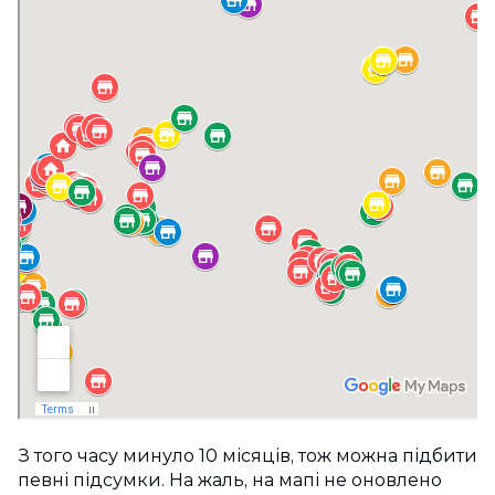
З того часу минуло 10 місяців, тож можна підбити
певні підсумки. На жаль, на мапі не оновлено