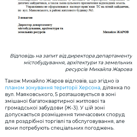
Відповідь на запит від директора департаменту
містобудування, архітектури та земельних
ресурсів Михайла Жарова
Також Михайло Жаров відповів, що згідно із
планом зонування території Херсона
, ділянка по
вул. Маяковського, 5 розташовується в зоні
змішаної багатоквартирної житлової та
громадської забудови (Ж-3). У цій зоні
допускається розміщення тимчасових споруд
для роздрібної торгівлі та обслуговування, але
вони потребують спеціальних погоджень.