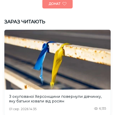
ДОНАТ
ЗАРАЗ ЧИТАЮТЬ
З окупованої Херсонщини повернули дівчинку,
яку батьки ховали від росіян
6,135
01 сер. 2026 14:35