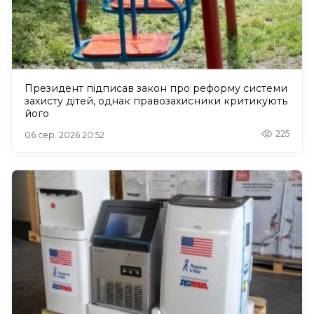
Президент підписав закон про реформу системи
захисту дітей, однак правозахисники критикують
його
225
06 сер. 2026 20:52