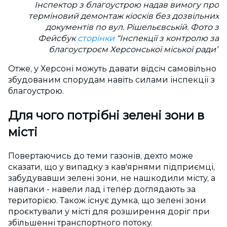
Інспектор з благоустрою надав вимогу про
терміновий демонтаж кіосків без дозвільних
документів по вул. Рішельєвській. Фото з
Фейсбук
сторінки
“Інспекції з контролю за
благоустроєм Херсонської міської ради”
Отже, у Херсоні можуть давати відсіч самовільно
збудованим спорудам навіть силами інспекції з
благоустрою.
Для чого потрібні зелені зони в
місті
Повертаючись до теми газонів, дехто може
сказати, що у випадку з кав'ярнями підприємці,
забудувавши зелені зони, не нашкодили місту, а
навпаки - навели лад і тепер доглядають за
територією. Також існує думка, що зелені зони
проєктували у місті для розширення доріг при
збільшенні транспортного потоку.