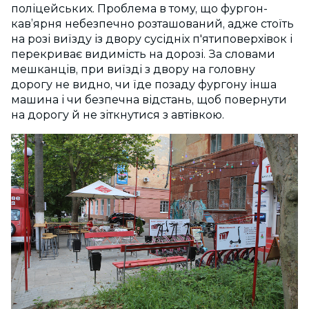
поліцейських. Проблема в тому, що фургон-
кав’ярня небезпечно розташований, адже стоїть
на розі виїзду із двору сусідніх п'ятиповерхівок і
перекриває видимість на дорозі. За словами
мешканців, при виїзді з двору на головну
дорогу не видно, чи їде позаду фургону інша
машина і чи безпечна відстань, щоб повернути
на дорогу й не зіткнутися з автівкою.