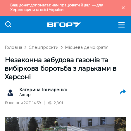
Ваш донат допомагає нам працювати й далі — для
Херсонщини та всієї України.
Головна
Спецпроєкти
Місцева демократія
Незаконна забудова газонів та
вибіркова боротьба з ларьками в
Херсоні
Катерина Гончаренко
Автор
18 жовтня 2021 14:39
2,801