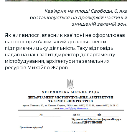
Кав'ярня на площі Свободи, 6, яка
розташовується на проїжджій частині й
знищеній зеленій зоні
Як виявилося, власник кав'ярні не оформлював
паспорт прив'язки, який дозволяє вести
підприємницьку діяльність. Таку відповідь
надав на наш запит директор департаменту
містобудування, архітектури та земельних
ресурсів Михайло Жаров.