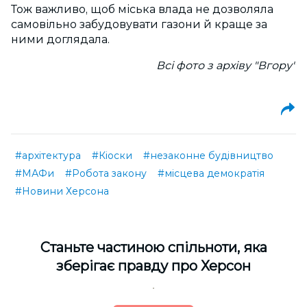
Тож важливо, щоб міська влада не дозволяла
самовільно забудовувати газони й краще за
ними доглядала.
Всі фото з архіву "Вгору"
#архітектура
#Кіоски
#незаконне будівництво
#МАФи
#Робота закону
#місцева демократія
#Новини Херсона
Cтаньте частиною спільноти, яка
зберігає правду про Херсон