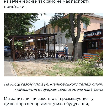
на зеленій зоні й так само не має паспорту
прив'язки.
На місці газону по вул. Маяковського тепер літній
майданчик всеукраїнської мережі кав'ярень
Ми запитали, чи законно він розміщується, у
директора департаменту містобудування,