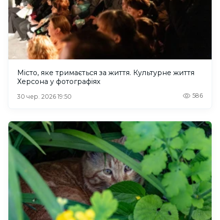
Місто, яке тримається за життя. Культурне життя
Херсона у фотографіях
586
30 чер. 2026 19:50