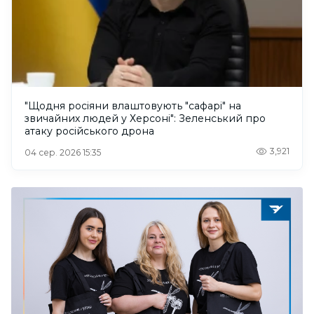
"Щодня росіяни влаштовують "сафарі" на
звичайних людей у Херсоні": Зеленський про
атаку російського дрона
3,921
04 сер. 2026 15:35