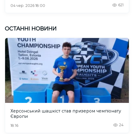
621
04 чер. 2026 18:00
ОСТАННІ НОВИНИ
Херсонський шашкіст став призером чемпіонату
Європи
24
18:16