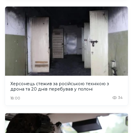
Херсонець стежив за російською технікою з
дрона та 20 днів перебував у полоні
34
18:00