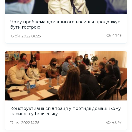
Чому проблема домашнього насилля продовжує
бути гострою
4,749
18 січ. 2022 06:25
Конструктивна співпраця у протидії домашньому
насиллю у Генічеську
4,847
17 січ. 2022 14:35