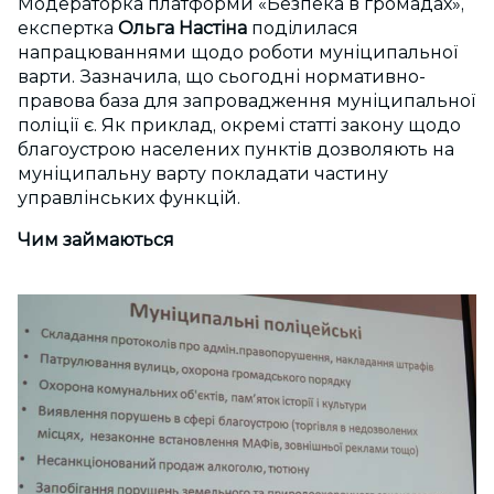
Модераторка платформи «Безпека в громадах»,
експертка
Ольга Настіна
поділилася
напрацюваннями щодо роботи муніципальної
варти. Зазначила, що сьогодні нормативно-
правова база для запровадження муніципальної
поліції є. Як приклад, окремі статті закону щодо
благоустрою населених пунктів дозволяють на
муніципальну варту покладати частину
управлінських функцій.
Чим займаються