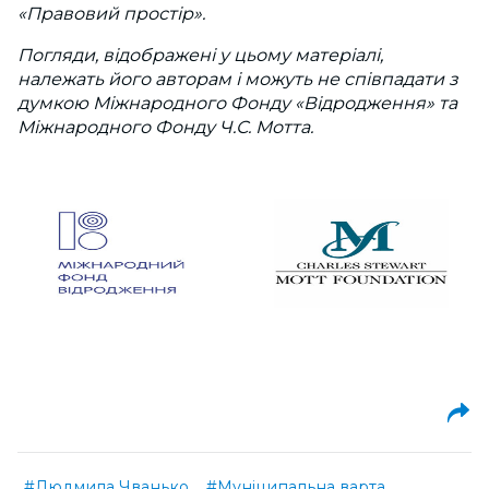
«Правовий простір».
Погляди, відображені у цьому матеріалі,
належать його авторам і можуть не співпадати з
думкою Міжнародного Фонду «Відродження» та
Міжнародного Фонду Ч.С. Мотта.
#Людмила Чванько
#Муніципальна варта