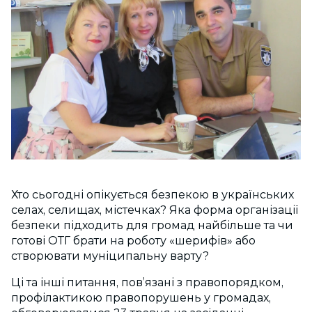
Хто сьогодні опікується безпекою в українських
селах, селищах, містечках? Яка форма організації
безпеки підходить для громад найбільше та чи
готові ОТГ брати на роботу «шерифів» або
створювати муніципальну варту?
Ці та інші питання, пов’язані з правопорядком,
профілактикою правопорушень у громадах,