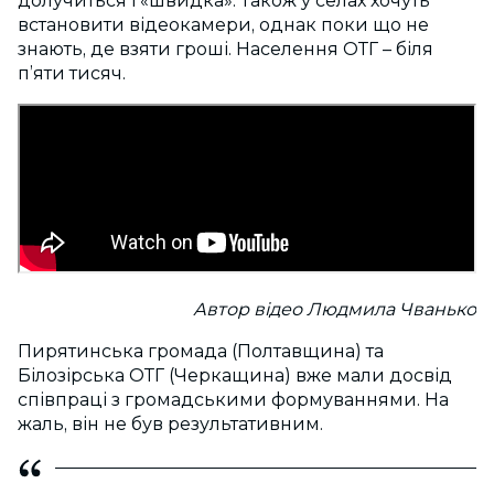
долучиться і «швидка». Також у селах хочуть
встановити відеокамери, однак поки що не
знають, де взяти гроші. Населення ОТГ – біля
п’яти тисяч.
Автор відео Людмила Чванько
Пирятинська громада (Полтавщина) та
Білозірська ОТГ (Черкащина) вже мали досвід
співпраці з громадськими формуваннями. На
жаль, він не був результативним.