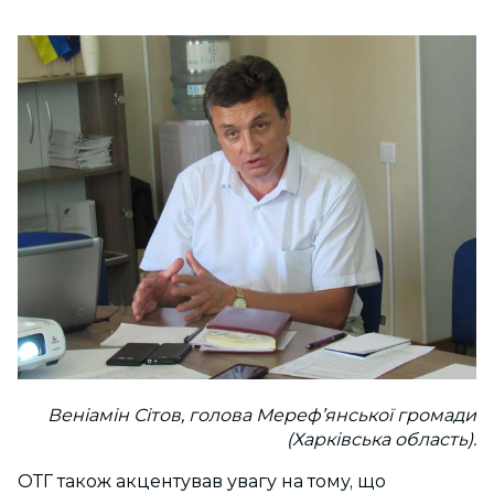
Веніамін Сітов, голова Мереф’янської громади
(Харківська область).
ОТГ також акцентував увагу на тому, що