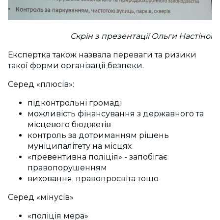
Скрін з презентації Ольги Настіної
Експертка також назвала переваги та ризики
такої форми організації безпеки.
Серед «плюсів»:
підконтрольні громаді
можливість фінансування з державного та
місцевого бюджетів
контроль за дотриманням рішень
муніципалітету на місцях
«превентивна поліція» - запобігає
правопорушенням
виховання, правопросвіта тощо
Серед «мінусів»
«поліція мера»