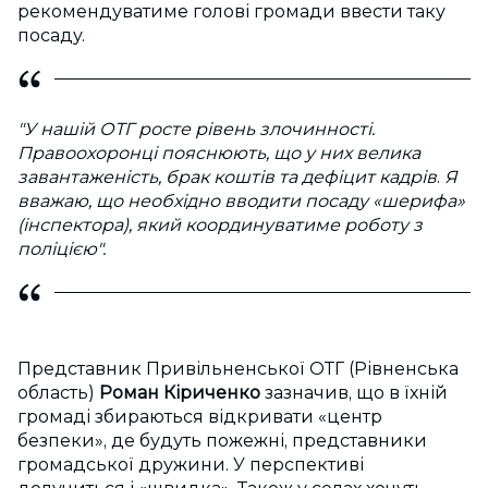
рекомендуватиме голові громади ввести таку
посаду.
"У
нашій ОТГ росте рівень злочинності.
Правоохоронці пояснюють, що у них велика
завантаженість, брак коштів та дефіцит кадрів
.
Я
вважаю, що необхідно вводити посаду «шерифа»
(інспектора), який координуватиме роботу з
поліцією".
Представник Привільненської ОТГ (Рівненська
область)
Роман Кіриченко
зазначив, що в їхній
громаді збираються відкривати «центр
безпеки», де будуть пожежні, представники
громадської дружини. У перспективі