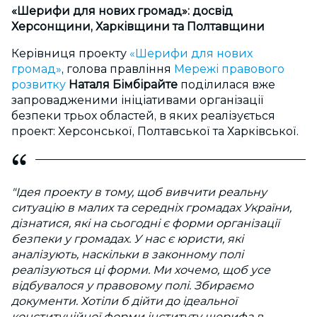
«Шерифи для нових громад»: досвід
Херсонщини, Харківщини та Полтавщини
Керівниця проекту
«Шерифи для нових
громад»
, голова правління
Мережі правового
розвитку
Наталя Бімбірайте
поділилася вже
запровадженими ініціативами організації
безпеки трьох областей, в яких реалізується
проект: Херсонської, Полтавської та Харківської.
"Ідея проекту в тому, щоб вивчити реальну
ситуацію в малих та середніх громадах України,
дізнатися, які на сьогодні є форми організації
безпеки у громадах. У нас є юристи, які
аналізують, наскільки в законному полі
реалізуються ці форми. Ми хочемо, щоб усе
відбувалося у правовому полі. Збираємо
документи. Хотіли б дійти до ідеальної
конституційної форми інституту шерифа в