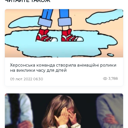
ЧИТАЙТЕ ТАКОЖ
Херсонська команда створила анімаційні ролики
на виклики часу для дітей
3,788
09 лют. 2022 06:30