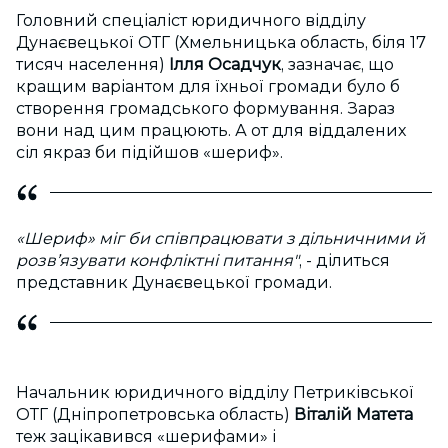
Головний спеціаліст юридичного відділу
Дунаєвецької ОТГ (Хмельницька область, біля 17
тисяч населення)
Ілля Осадчук
, зазначає, що
кращим варіантом для їхньої громади було б
створення громадського формування. Зараз
вони над цим працюють. А от для віддалених
сіл якраз би підійшов «шериф».
«Шериф» міг би співпрацювати з дільничними й
розв’язувати конфліктні питання"
, - ділиться
представник Дунаєвецької громади.
Начальник юридичного відділу Петриківської
ОТГ (Дніпропетровська область)
Віталій Матета
теж зацікавився «шерифами» і