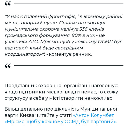
"У нас є головний фронт-офіс, і в кожному районі
міста - опорний пункт. Станом на сьогодні
муніципальна охорона налічує 336 членів
громадського формування. 90% з них - це
учасники АТО. Мріємо, щоб у кожному ОСМД був
вартовий, який буде своєрідним
координатором", -
коментує речник
.
Представник охоронної організації наголошує:
якщо підтримки міської влади немає, то схожу
структуру в себе у місті створити неможливо.
Більш детально про діяльність Муніципальної
варти Києва читайте у статті
«
Антон Колумбет:
«Мріємо, щоб у кожному ОСМД був вартовий».