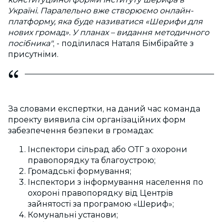
Україні. Паралельно вже створюємо онлайн-
платформу, яка буде називатися «Шерифи для
нових громад». У планах – видання методичного
посібника"
, - поділилася Наталя Бімбірайте з
присутніми.
За словами експертки, на даний час команда
проекту виявила сім організаційних форм
забезпечення безпеки в громадах:
Інспектори сільрад або ОТГ з охорони
правопорядку та благоустрою;
Громадські формування;
Інспектори з інформування населення по
охороні правопорядку від Центрів
зайнятості за програмою «Шериф»;
Комунальні установи;