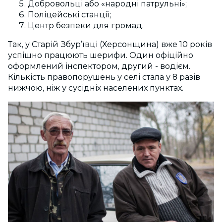
Добровольці або «народні патрульні»;
Поліцейські станції;
Центр безпеки для громад.
Так, у Старій Збур’ївці (Херсонщина) вже 10 років
успішно працюють шерифи. Один офіційно
оформлений інспектором, другий - водієм.
Кількість правопорушень у селі стала у 8 разів
нижчою, ніж у сусідніх населених пунктах.