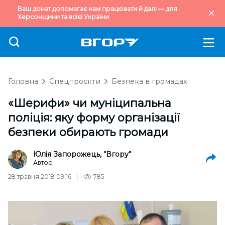
Ваш донат допомагає нам працювати й далі — для
Херсонщини та всієї України.
Головна
Спецпроєкти
Безпека в громадах
«Шерифи» чи муніципальна
поліція: яку форму організації
безпеки обирають громади
Юлія Запорожець, "Вгору"
Автор
28 травня 2018 09:16
785