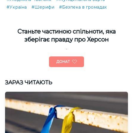
#Україна
#Шерифи
#Безпека в громадах
Cтаньте частиною спільноти, яка
зберігає правду про Херсон
ДОНАТ
ЗАРАЗ ЧИТАЮТЬ