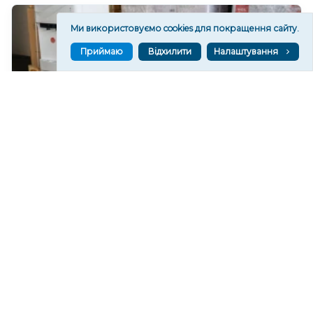
Ми використовуємо cookies для покращення сайту.
Приймаю
Відхилити
Налаштування
У Херсоні відкриють “пункти охолодження”
225
06 сер. 2026 20:19