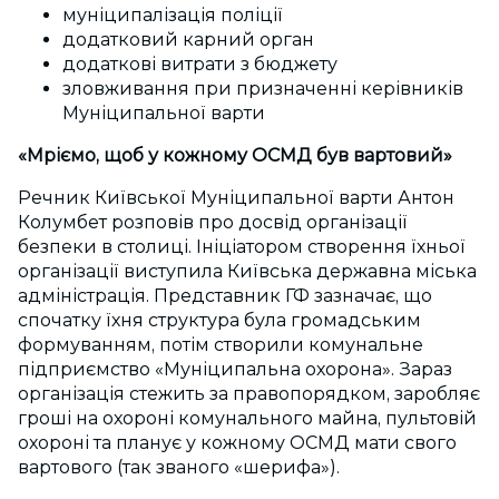
муніципалізація поліції
додатковий карний орган
додаткові витрати з бюджету
зловживання при призначенні керівників
Муніципальної варти
«Мріємо, щоб у кожному ОСМД був вартовий»
Речник Київської Муніципальної варти Антон
Колумбет розповів про досвід організації
безпеки в столиці. Ініціатором створення їхньої
організації виступила Київська державна міська
адміністрація. Представник ГФ зазначає, що
спочатку їхня структура була громадським
формуванням, потім створили комунальне
підприємство «Муніципальна охорона». Зараз
організація стежить за правопорядком, заробляє
гроші на охороні комунального майна, пультовій
охороні та планує у кожному ОСМД мати свого
вартового (так званого «шерифа»).