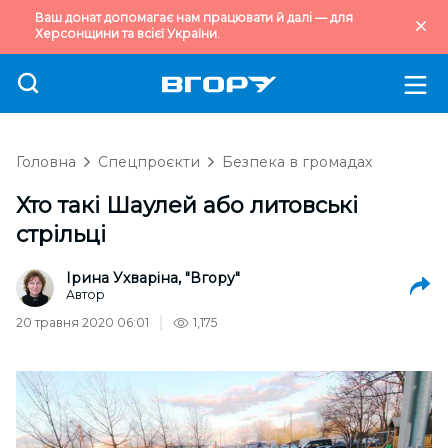
Ваш донат допомагає нам працювати й далі — для
Херсонщини та всієї України.
Головна
Спецпроєкти
Безпека в громадах
Хто такі Шаулей або литовські
стрільці
Ірина Ухваріна, "Вгору"
Автор
20 травня 2020 06:01
1,175