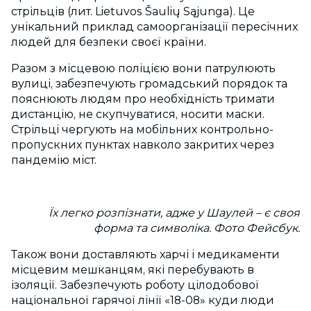
стрільців (лит. Lietuvos Šaulių Sąjunga). Це
унікальний приклад самоорганізації пересічних
людей для безпеки своєї країни.
Разом з місцевою поліцією вони патрулюють
вулиці, забезпечують громадський порядок та
пояснюють людям про необхідність тримати
дистанцію, не скупчуватися, носити маски.
Стрільці чергують на мобільних контрольно-
пропускних пунктах навколо закритих через
пандемію міст.
Їх легко розпізнати, адже у Шаулей – є своя
форма та символіка. Фото Фейсбук.
Також вони доставляють харчі і медикаменти
місцевим мешканцям, які перебувають в
ізоляції. Забезпечують роботу цілодобової
національної гарячої лінії «18-08» куди люди