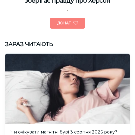
зберігає правду про Херсон
ДОНАТ
ЗАРАЗ ЧИТАЮТЬ
Чи очікувати магнітні бурі 3 серпня 2026 року?