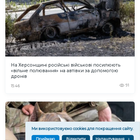
На Херсонщині російські військові посилюють
«вільне полювання» на автівки за допомогою
дронів
91
15:46
Ми використовуємо cookies для покращення сайту.
Приймаю
Відхилити
Налаштування