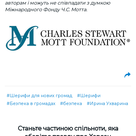
авторам і можуть не співпадати з думкою
Міжнародного Фонду Ч.С. Мотта.
#Шерифи для нових громад
#Шерифи
#Безпека в громадах
#безпека
#Ирина Ухварина
Cтаньте частиною спільноти, яка