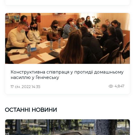
Конструктивна співпраця у протидії домашньому
насиллю у Генічеську
4,847
17 січ. 2022 14:35
ОСТАННІ НОВИНИ