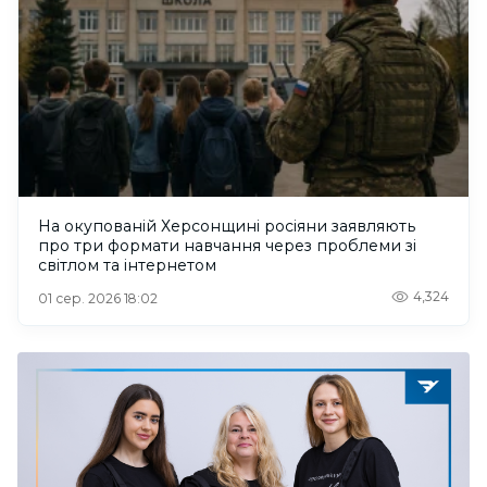
На окупованій Херсонщині росіяни заявляють
про три формати навчання через проблеми зі
світлом та інтернетом
4,324
01 сер. 2026 18:02