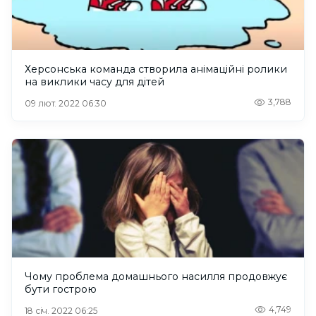
Херсонська команда створила анімаційні ролики
на виклики часу для дітей
3,788
09 лют. 2022 06:30
Чому проблема домашнього насилля продовжує
бути гострою
4,749
18 січ. 2022 06:25