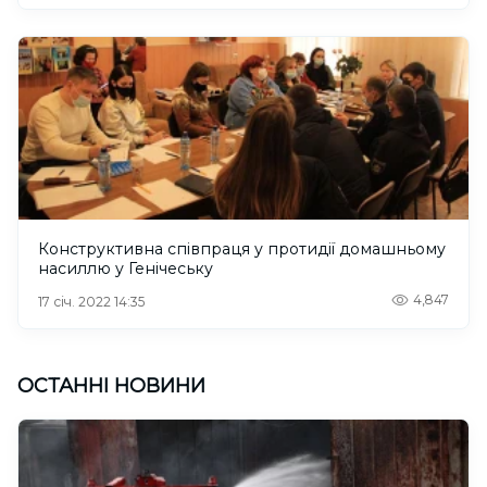
Конструктивна співпраця у протидії домашньому
насиллю у Генічеську
4,847
17 січ. 2022 14:35
ОСТАННІ НОВИНИ