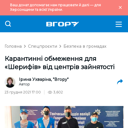
Ваш донат допомагає нам працювати й далі — для
Херсонщини та всієї України.
Головна
Спецпроєкти
Безпека в громадах
Карантинні обмеження для
«Шерифів» від центрів зайнятості
Ірина Ухваріна, "Вгору"
Автор
23 грудня 2021 17:00
3,602