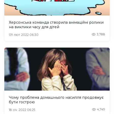
Херсонська команда створила анімаційні ролики
на виклики часу для дітей
3,788
09 лют. 2022 06:30
Чому проблема домашнього насилля продовжує
бути гострою
4,749
18 січ. 2022 06:25