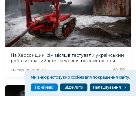
На Херсонщині сім місяців тестували український
роботизований комплекс для пожежогасіння
397
08 сер. 2026 20:43
Ми використовуємо cookies для покращення сайту.
Приймаю
Відхилити
Налаштування