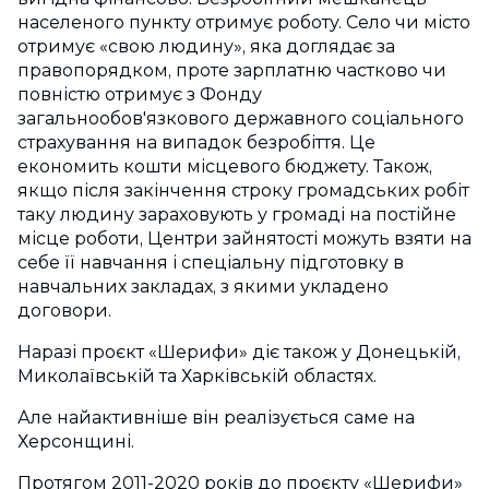
населеного пункту отримує роботу. Село чи місто
отримує «свою людину», яка доглядає за
правопорядком, проте зарплатню частково чи
повністю отримує з Фонду
загальнообов'язкового державного соціального
страхування на випадок безробіття. Це
економить кошти місцевого бюджету. Також,
якщо після закінчення строку громадських робіт
таку людину зараховують у громаді на постійне
місце роботи, Центри зайнятості можуть взяти на
себе її навчання і спеціальну підготовку в
навчальних закладах, з якими укладено
договори.
Наразі проєкт «Шерифи» діє також у Донецькій,
Миколаївській та Харківській областях.
Але найактивніше він реалізується саме на
Херсонщині.
Протягом 2011-2020 років до проєкту «Шерифи»