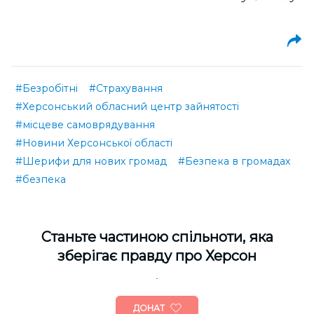
#Безробітні
#Страхування
#Херсонський обласний центр зайнятості
#місцеве самоврядування
#Новини Херсонської області
#Шерифи для нових громад
#Безпека в громадах
#безпека
Cтаньте частиною спільноти, яка
зберігає правду про Херсон
ДОНАТ