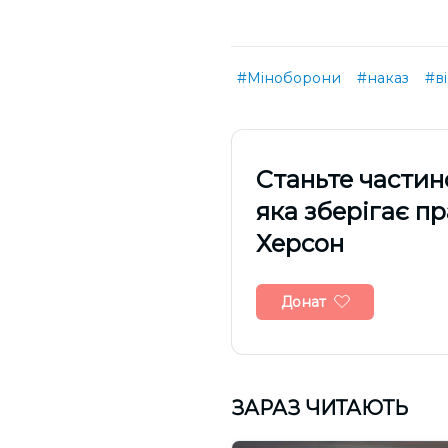
#Міноборони
#наказ
#в
Cтаньте частин
яка зберігає п
Херсон
Донат
ЗАРАЗ ЧИТАЮТЬ