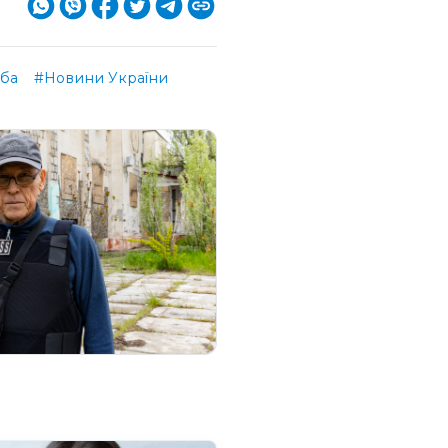
жба
#Новини України