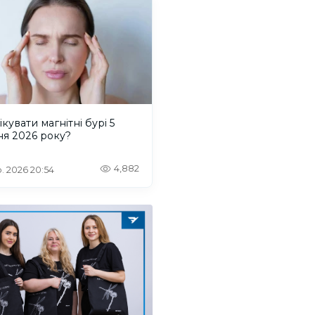
ікувати магнітні бурі 5
ня 2026 року?
4,882
. 2026 20:54