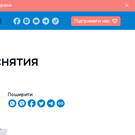
раїни.
Підтримати нас
снятия
Поширити: