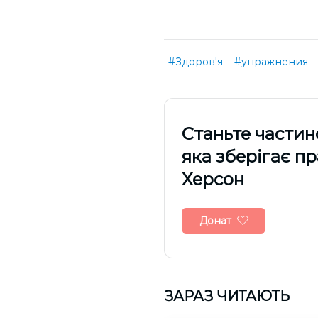
#Здоров'я
#упражнения
Cтаньте частин
яка зберігає п
Херсон
Донат
ЗАРАЗ ЧИТАЮТЬ