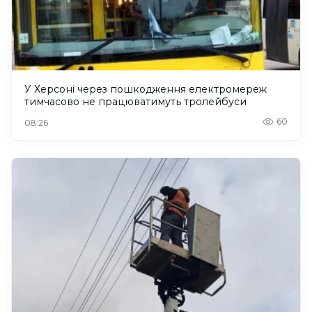
У Херсоні через пошкодження електромереж
тимчасово не працюватимуть тролейбуси
60
08:26