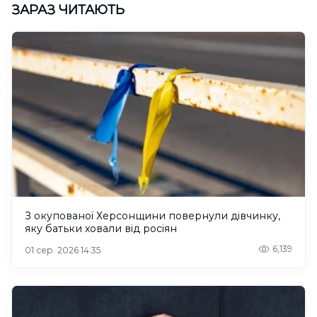
ЗАРАЗ ЧИТАЮТЬ
З окупованої Херсонщини повернули дівчинку,
яку батьки ховали від росіян
6,139
01 сер. 2026 14:35