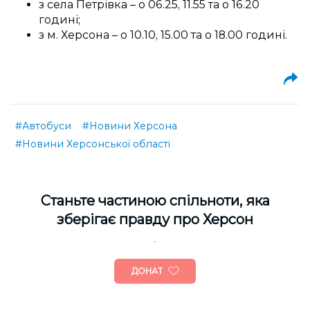
з села Петрівка – о 06.25, 11.55 та о 16.20
годині;
з м. Херсона – о 10.10, 15.00 та о 18.00 годині.
#Автобуси
#Новини Херсона
#Новини Херсонської області
Cтаньте частиною спільноти, яка
зберігає правду про Херсон
ДОНАТ