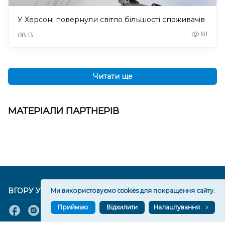
У Херсоні повернули світло більшості споживачів
81
08:13
Читати ще
МАТЕРІАЛИ ПАРТНЕРІВ
ВГОРУ У СОЦМЕРЕЖАХ ТА МЕСЕНДЖЕРАХ
Ми використовуємо cookies для покращення сайту.
Приймаю
Відхилити
Налаштування