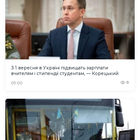
З 1 вересня в Україні підвищать зарплати
вчителям і стипендії студентам, — Корецький
8
09:00