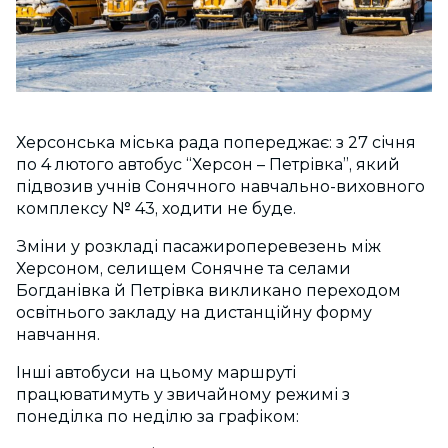
Херсонська міська рада попереджає: з 27 січня
по 4 лютого автобус “Херсон – Петрівка”, який
підвозив учнів Сонячного навчально-виховного
комплексу № 43, ходити не буде.
Зміни у розкладі пасажироперевезень між
Херсоном, селищем Сонячне та селами
Богданівка й Петрівка викликано переходом
освітнього закладу на дистанційну форму
навчання.
Інші автобуси на цьому маршруті
працюватимуть у звичайному режимі з
понеділка по неділю за графіком: