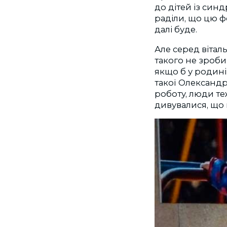
до дітей із син
раділи, що цю ф
далі буде.
Але серед віталь
такого не зробив
якщо б у родині
такої Олександр
роботу, люди те
дивувалися, що 