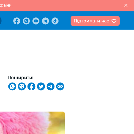
раїни.
Підтримати нас
Поширити: