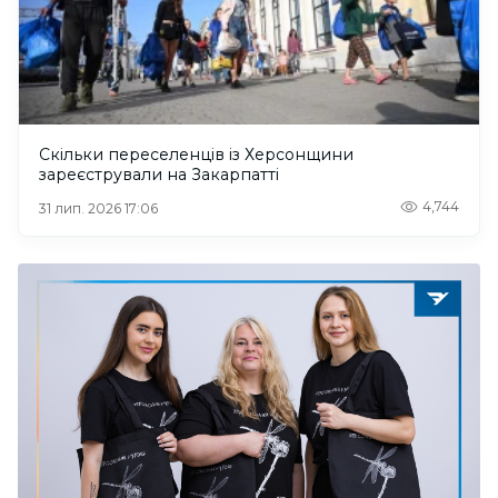
Скільки переселенців із Херсонщини
зареєстрували на Закарпатті
4,744
31 лип. 2026 17:06