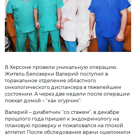
В Херсоне провели уникальную операцию.
Житель Белозерки Валерий поступил в
торакальное отделение областного
онкологического диспансера в тяжелейшем
состоянии. А через две недели после операции
поехал домой – “как огурчик”.
Валерий – диабетчик “со стажем”, в декабре
прошлого года пришел к эндокринологу на
плановую проверку и пожаловался на плохой
аппетит. После обследования врачи ошеломили