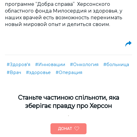
программе “Добра справа” Херсонского
областного фонда Милосердия и здоровья, у
наших врачей есть возможность перенимать
новый мировой опыт и делиться своим.
#Здоров'я
#Инновации
#Онкология
#больница
#Врач
#здоровье
#Операция
Cтаньте частиною спільноти, яка
зберігає правду про Херсон
ДОНАТ