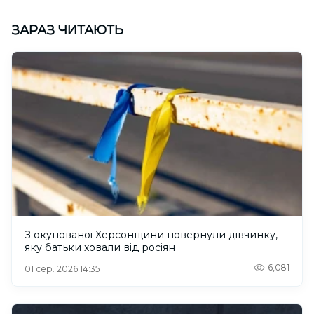
ЗАРАЗ ЧИТАЮТЬ
З окупованої Херсонщини повернули дівчинку,
яку батьки ховали від росіян
6,081
01 сер. 2026 14:35