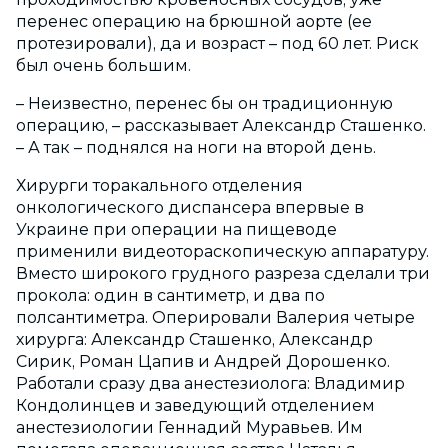
перенес операцию на брюшной аорте (ее
протезировали), да и возраст – под 60 лет. Риск
был очень большим.
– Неизвестно, перенес бы он традиционную
операцию, – рассказывает Александр Сташенко.
– А так – поднялся на ноги на второй день.
Хирурги торакального отделения
онкологического диспансера впервые в
Украине при операции на пищеводе
применили видеотораскопическую аппаратуру.
Вместо широкого грудного разреза сделали три
прокола: один в сантиметр, и два по
полсантиметра. Оперировали Валерия четыре
хирурга: Александр Сташенко, Александр
Сирик, Роман Цапив и Андрей Дорошенко.
Работали сразу два анестезиолога: Владимир
Кондолинцев и заведующий отделением
анестезиологии Геннадий Муравьев. Им