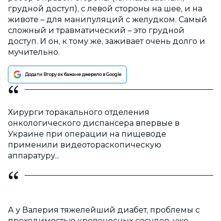
грудной доступ), с левой стороны на шее, и на
животе – для манипуляций с желудком. Самый
сложный и травматический – это грудной
доступ. И он, к тому же, заживает очень долго и
мучительно.
Додати Вгору як бажане джерело в Google
Хирурги торакального отделения
онкологического диспансера впервые в
Украине при операции на пищеводе
применили видеотораскопическую
аппаратуру...
А у Валерия тяжелейший диабет, проблемы с
проходимостью кровеносных сосудов, уже