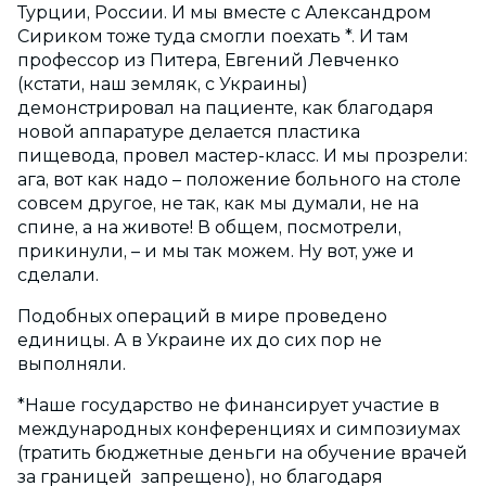
Турции, России. И мы вместе с Александром
Сириком тоже туда смогли поехать *. И там
профессор из Питера, Евгений Левченко
(кстати, наш земляк, с Украины)
демонстрировал на пациенте, как благодаря
новой аппаратуре делается пластика
пищевода, провел мастер-­класс. И мы прозрели:
ага, вот как надо – положение больного на столе
совсем другое, не так, как мы думали, не на
спине, а на животе! В общем, посмотрели,
прикинули, – и мы так можем. Ну вот, уже и
сделали.
Подобных операций в мире проведено
единицы. А в Украине их до сих пор не
выполняли.
*Наше государство не финансирует участие в
международных конференциях и симпозиумах
(тратить бюджетные деньги на обучение врачей
за границей ­ запрещено), но благодаря