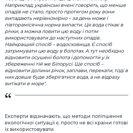
Наприклад, українські вчені говорять, що менше
опадів не стало, просто протягом року вони
випадають нерівномірно – за день може і
півторамісячна норма випасти. Ця вода стікає в
річки, а можна ловити цю воду і потім
використовувати до наступних опадів.
Найкращий спосіб – водосховища. Є спосіб
затримувати цю воду в болотах. А тут необхідно
відновити осушені болота і допомогти у їх
збереженні тій же Білорусі. Ще спосіб –
відновити долини річок, заплави, перекати, тоді в
них довше буде зберігатися вода, а не відразу
витікати в море".
Експерти відзначають, що методи поліпшення
екологічної ситуації є, просто не всі країни готові
їх використовувати.