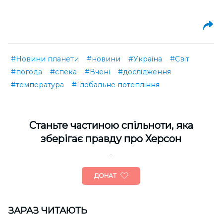
#Новини планети
#новини
#Україна
#Світ
#погода
#спека
#Вчені
#дослідження
#температура
#Глобальне потепління
Cтаньте частиною спільноти, яка
зберігає правду про Херсон
ДОНАТ
ЗАРАЗ ЧИТАЮТЬ