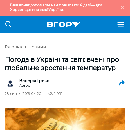
Ваш донат допомагає нам працювати й далі — для
Херсонщини та всієї України.
Головна
Новини
Погода в Україні та світі: вчені про
глобальне зростання температур
Валерія Гресь
Автор
28 липня 2019 04:20
1,055