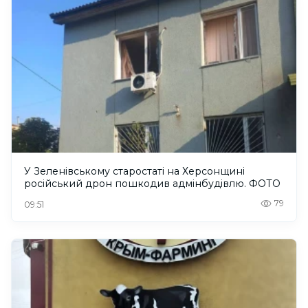
У Зеленівському старостаті на Херсонщині
російський дрон пошкодив адмінбудівлю. ФОТО
79
09:51