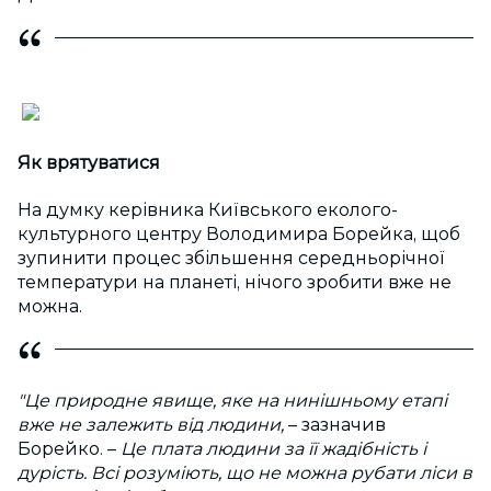
Як врятуватися
На думку керівника Київського еколого-
культурного центру Володимира Борейка, щоб
зупинити процес збільшення середньорічної
температури на планеті, нічого зробити вже не
можна.
"Це природне явище, яке на нинішньому етапі
вже не залежить від людини,
– зазначив
Борейко. –
Це плата людини за її жадібність і
дурість. Всі розуміють, що не можна рубати ліси в