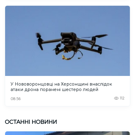
У Нововоронцовці на Херсонщині внаслідок
атаки дрона поранені шестеро людей
112
08:56
ОСТАННІ НОВИНИ