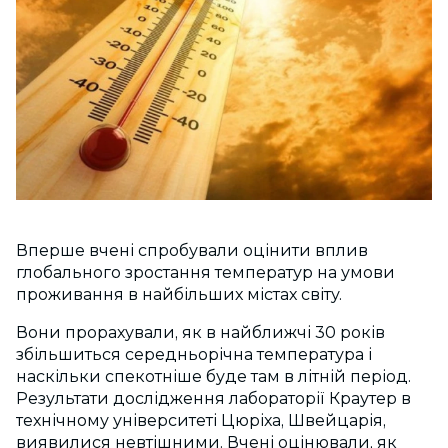
Вперше вчені спробували оцінити вплив
глобального зростання температур на умови
проживання в найбільших містах світу.
Вони прорахували, як в найближчі 30 років
збільшиться середньорічна температура і
наскільки спекотніше буде там в літній період.
Результати дослідження лабораторії Краутер в
технічному університеті Цюріха, Швейцарія,
виявилися невтішними. Вчені оцінювали, як